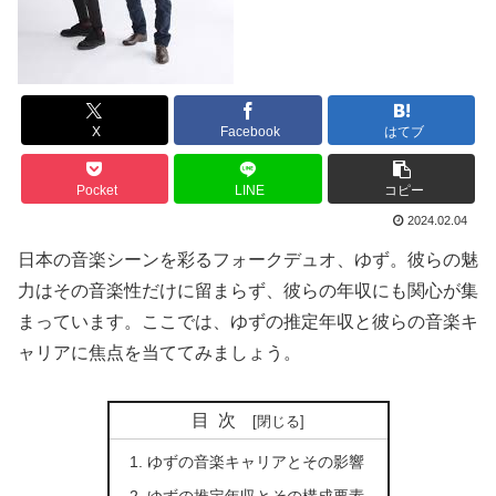
X
Facebook
はてブ
Pocket
LINE
コピー
2024.02.04
日本の音楽シーンを彩るフォークデュオ、ゆず。彼らの魅
力はその音楽性だけに留まらず、彼らの年収にも関心が集
まっています。ここでは、ゆずの推定年収と彼らの音楽キ
ャリアに焦点を当ててみましょう。
目次
ゆずの音楽キャリアとその影響