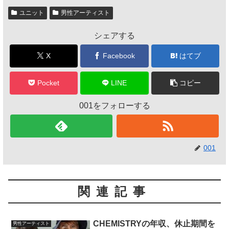
ユニット
男性アーティスト
シェアする
X
Facebook
はてブ
Pocket
LINE
コピー
001をフォローする
001
関連記事
CHEMISTRYの年収、休止期間を
男性アーティスト