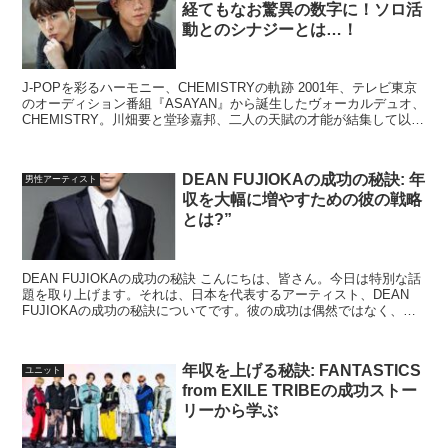
経てもなお驚異の数字に！ソロ活
動とのシナジーとは…！
J-POPを彩るハーモニー、CHEMISTRYの軌跡 2001年、テレビ東京
のオーディション番組『ASAYAN』から誕生したヴォーカルデュオ、
CHEMISTRY。川畑要と堂珍嘉邦、二人の天賦の才能が結集して以
来、日本音楽界にその名を轟かせ続...
DEAN FUJIOKAの成功の秘訣: 年
男性アーティスト
収を大幅に増やすための彼の戦略
とは?”
DEAN FUJIOKAの成功の秘訣 こんにちは、皆さん。今日は特別な話
題を取り上げます。それは、日本を代表するアーティスト、DEAN
FUJIOKAの成功の秘訣についてです。彼の成功は偶然ではなく、緻
密な戦略と努力の結果です。それでは、彼...
年収を上げる秘訣: FANTASTICS
ユニット
from EXILE TRIBEの成功ストー
リーから学ぶ