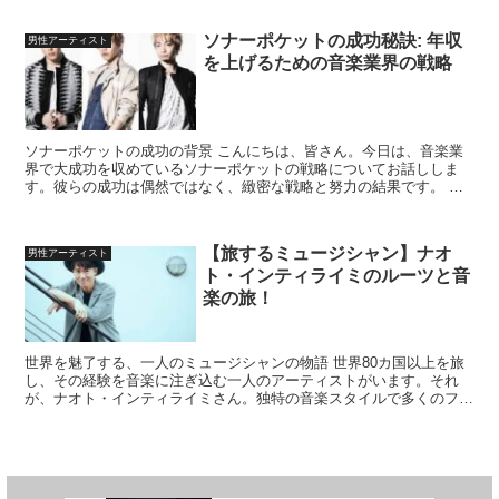
ソナーポケットの成功秘訣: 年収
男性アーティスト
を上げるための音楽業界の戦略
ソナーポケットの成功の背景 こんにちは、皆さん。今日は、音楽業
界で大成功を収めているソナーポケットの戦略についてお話ししま
す。彼らの成功は偶然ではなく、緻密な戦略と努力の結果です。 ソ
ナーポケットの音楽スタイル まず、ソナーポケットの音楽ス...
【旅するミュージシャン】ナオ
男性アーティスト
ト・インティライミのルーツと音
楽の旅！
世界を魅了する、一人のミュージシャンの物語 世界80カ国以上を旅
し、その経験を音楽に注ぎ込む一人のアーティストがいます。それ
が、ナオト・インティライミさん。独特の音楽スタイルで多くのファ
ンを魅了する彼のルーツには、どのような物語が隠されてい...