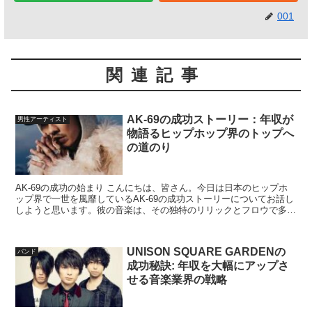
001
関連記事
AK-69の成功ストーリー：年収が
男性アーティスト
物語るヒップホップ界のトップへ
の道のり
AK-69の成功の始まり こんにちは、皆さん。今日は日本のヒップホ
ップ界で一世を風靡しているAK-69の成功ストーリーについてお話し
しようと思います。彼の音楽は、その独特のリリックとフロウで多く
の人々を魅了してきました。しかし、彼が今の地位...
UNISON SQUARE GARDENの
バンド
成功秘訣: 年収を大幅にアップさ
せる音楽業界の戦略