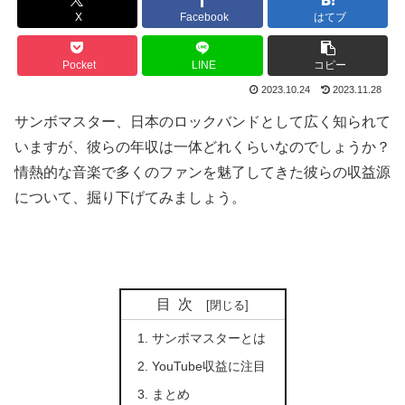
X
Facebook
はてブ
Pocket
LINE
コピー
2023.10.24
2023.11.28
サンボマスター、日本のロックバンドとして広く知られて
いますが、彼らの年収は一体どれくらいなのでしょうか？
情熱的な音楽で多くのファンを魅了してきた彼らの収益源
について、掘り下げてみましょう。
目次
サンボマスターとは
YouTube収益に注目
まとめ