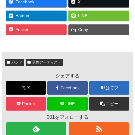
Facebook
X
Hatena
LINE
Pocket
Copy
バンド
男性アーティスト
シェアする
X
Facebook
はてブ
Pocket
LINE
コピー
001をフォローする