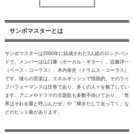
サンボマスターとは
サンボマスターは2000年に結成された3人組のロックバン
ドで、メンバーは山口隆（ボーカル・ギター）、近藤洋一
（ベース・コーラス）、木内泰史（ドラムス・コーラス）
です。彼らの音楽は、エネルギッシュで情熱的、そのライ
ブパフォーマンスは圧巻であり、多くの人々を魅了してい
ます。アニメやドラマの主題歌も多数手掛けており、「世
界はそれを愛と呼ぶんだぜ」や「輝きだして走ってく」な
どのヒット曲があります。