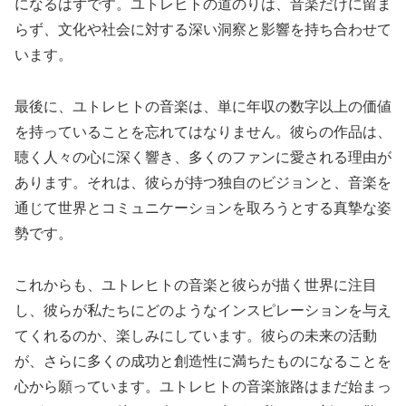
になるはずです。ユトレヒトの道のりは、音楽だけに留ま
らず、文化や社会に対する深い洞察と影響を持ち合わせて
います。
最後に、ユトレヒトの音楽は、単に年収の数字以上の価値
を持っていることを忘れてはなりません。彼らの作品は、
聴く人々の心に深く響き、多くのファンに愛される理由が
あります。それは、彼らが持つ独自のビジョンと、音楽を
通じて世界とコミュニケーションを取ろうとする真摯な姿
勢です。
これからも、ユトレヒトの音楽と彼らが描く世界に注目
し、彼らが私たちにどのようなインスピレーションを与え
てくれるのか、楽しみにしています。彼らの未来の活動
が、さらに多くの成功と創造性に満ちたものになることを
心から願っています。ユトレヒトの音楽旅路はまだ始まっ