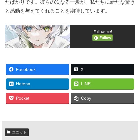
たばかりです。彼らの次なる一歩が、私たちに新たな驚き
と感動を与えてくれることを期待しています。
Follow me!
Facebook
X
Hatena
LINE
Pocket
Copy
ユニット