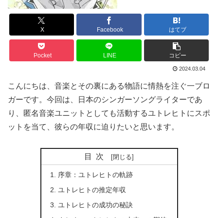
X
Facebook
はてブ
Pocket
LINE
コピー
2024.03.04
こんにちは、音楽とその裏にある物語に情熱を注ぐ一ブロ
ガーです。今回は、日本のシンガーソングライターであ
り、匿名音楽ユニットとしても活動するユトレヒトにスポ
ットを当て、彼らの年収に迫りたいと思います。
目次
序章：ユトレヒトの軌跡
ユトレヒトの推定年収
ユトレヒトの成功の秘訣