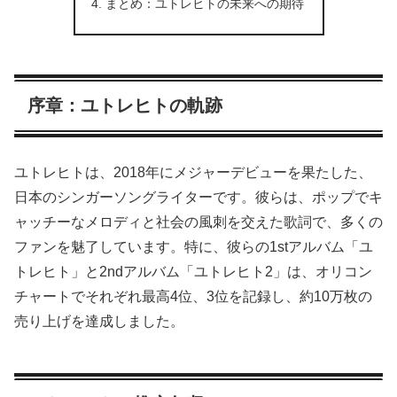
まとめ：ユトレヒトの未来への期待
序章：ユトレヒトの軌跡
ユトレヒトは、2018年にメジャーデビューを果たした、
日本のシンガーソングライターです。彼らは、ポップでキ
ャッチーなメロディと社会の風刺を交えた歌詞で、多くの
ファンを魅了しています。特に、彼らの1stアルバム「ユ
トレヒト」と2ndアルバム「ユトレヒト2」は、オリコン
チャートでそれぞれ最高4位、3位を記録し、約10万枚の
売り上げを達成しました。