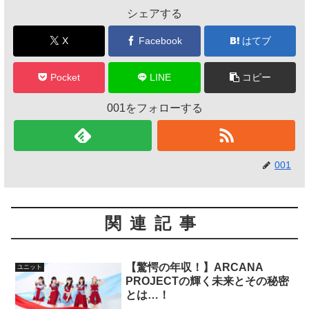
シェアする
X
Facebook
はてブ
Pocket
LINE
コピー
001をフォローする
001
関連記事
【驚愕の年収！】ARCANA
ユニット
PROJECTの輝く未来とその秘密
とは…！