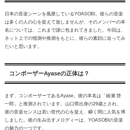
日本の音楽シーンを風靡しているYOASOBI。彼らの音楽
は多くの人の心を捉えて放しませんが、そのメンバーの本
名については、これまで謎に包まれてきました。今回は、
ネット上での憶測や推測をもとに、彼らの素顔に迫ってみ
たいと思います。
コンポーザーAyaseの正体は？
まず、コンポーザーであるAyase。彼の本名は「綾瀬 啓
一郎」と推測されています。山口県出身の29歳とされ、
彼の音楽センスは若い世代の心を捉え、瞬く間に人気を博
しました。彼の生み出すメロディーは、YOASOBIの音楽
の魅力の一つです。