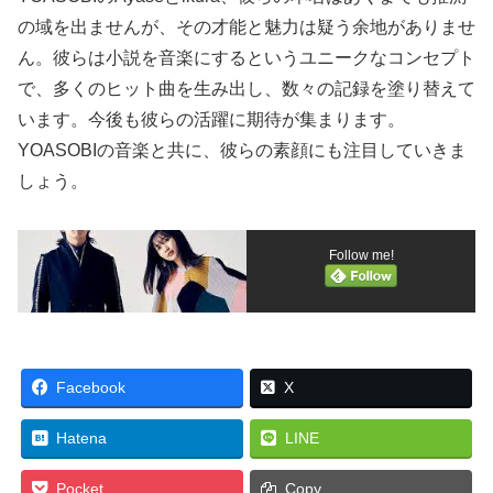
の域を出ませんが、その才能と魅力は疑う余地がありませ
ん。彼らは小説を音楽にするというユニークなコンセプト
で、多くのヒット曲を生み出し、数々の記録を塗り替えて
います。今後も彼らの活躍に期待が集まります。
YOASOBIの音楽と共に、彼らの素顔にも注目していきま
しょう。
Follow me!
Facebook
X
Hatena
LINE
Pocket
Copy