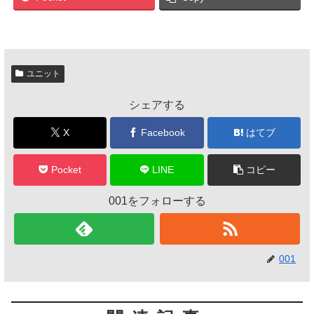
ユニット
シェアする
X
Facebook
はてブ
Pocket
LINE
コピー
001をフォローする
001