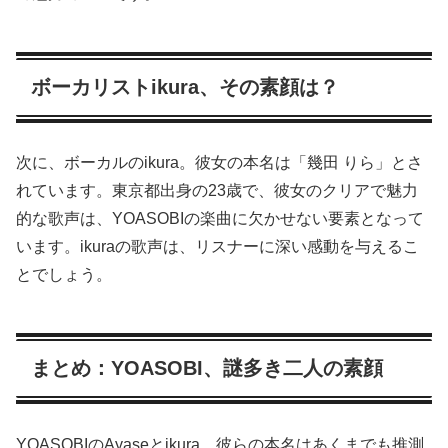
ボーカリストikura、その素顔は？
次に、ボーカルのikura。彼女の本名は「幾田 りら」とさ
れています。東京都出身の23歳で、彼女のクリアで魅力
的な歌声は、YOASOBIの楽曲に欠かせない要素となって
います。ikuraの歌声は、リスナーに深い感動を与えるこ
とでしょう。
まとめ：YOASOBI、謎多き二人の素顔
YOASOBIのAyaseとikura、彼らの本名はあくまでも推測