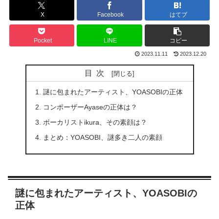
X
Facebook
はてブ
Pocket
LINE
コピー
2023.11.11
2023.12.20
目次
謎に包まれたアーティスト、YOASOBIの正体
コンポーザーAyaseの正体は？
ボーカリストikura、その素顔は？
まとめ：YOASOBI、謎多き二人の素顔
謎に包まれたアーティスト、YOASOBIの
正体