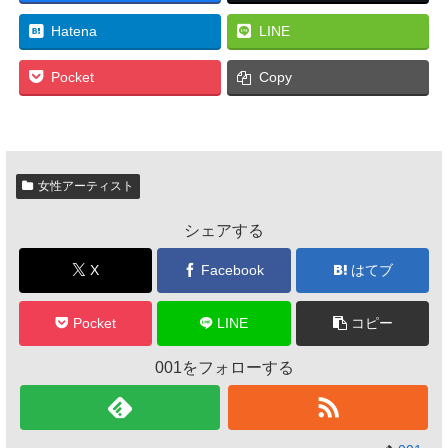
Hatena
LINE
Pocket
Copy
女性アーティスト
シェアする
X
Facebook
はてブ
Pocket
LINE
コピー
001をフォローする