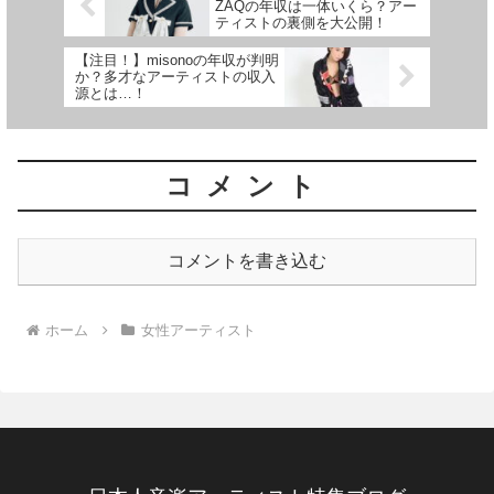
ZAQの年収は一体いくら？アー
ティストの裏側を大公開！
【注目！】misonoの年収が判明
か？多才なアーティストの収入
源とは…！
コメント
コメントを書き込む
ホーム
女性アーティスト