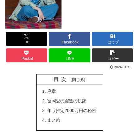
X
Facebook
はてブ
Pocket
LINE
コピー
2024.01.31
目次
序章
冨岡愛の躍進の軌跡
年収推定2000万円の秘密
まとめ