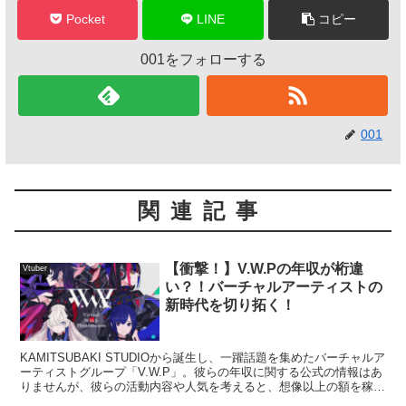
Pocket
LINE
コピー
001をフォローする
001
関連記事
【衝撃！】V.W.Pの年収が桁違
Vtuber
い？！バーチャルアーティストの
新時代を切り拓く！
KAMITSUBAKI STUDIOから誕生し、一躍話題を集めたバーチャルア
ーティストグループ「V.W.P」。彼らの年収に関する公式の情報はあ
りませんが、彼らの活動内容や人気を考えると、想像以上の額を稼い
でいる可能性が高いと言われています。...