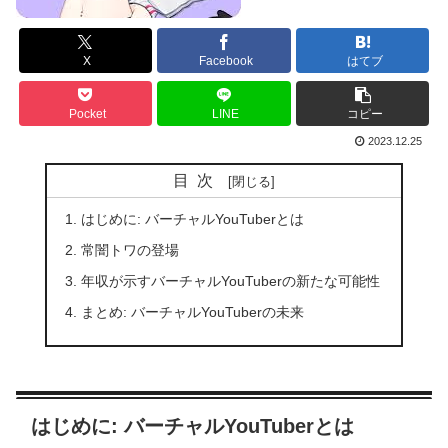
X
Facebook
はてブ
Pocket
LINE
コピー
2023.12.25
目次
はじめに: バーチャルYouTuberとは
常闇トワの登場
年収が示すバーチャルYouTuberの新たな可能性
まとめ: バーチャルYouTuberの未来
はじめに: バーチャルYouTuberとは