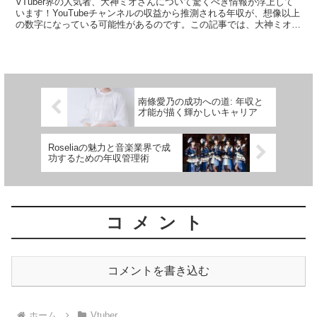
VTuber界の人気者、大神ミオさんについて驚くべき情報が浮上して
います！YouTubeチャンネルの収益から推測される年収が、想像以上
の数字になっている可能性があるのです。この記事では、大神ミオさ
んの年収の推定値と、彼女の魅力について深堀り...
南條愛乃の成功への道: 年収と
才能が描く輝かしいキャリア
Roseliaの魅力と音楽業界で成
功するための年収管理術
コメント
コメントを書き込む
ホーム
Vtuber