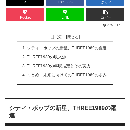
X
Facebook
はてブ
Pocket
LINE
コピー
2024.01.15
目次
シティ・ポップの新星、THREE1989の躍進
THREE1989の収入源
THREE1989の年収推定とその実力
まとめ：未来に向けてのTHREE1989の歩み
シティ・ポップの新星、THREE1989の躍
進