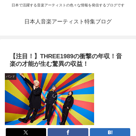
日本で活躍する音楽アーティストの色々な情報を発信するブログです
日本人音楽アーティスト特集ブログ
【注目！】THREE1989の衝撃の年収！音
楽の才能が生む驚異の収益！
バンド