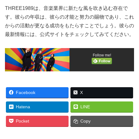
THREE1989は、音楽業界に新たな風を吹き込む存在で
す。彼らの年収は、彼らの才能と努力の賜物であり、これ
からの活動が更なる成功をもたらすことでしょう。彼らの
最新情報には、公式サイトをチェックしてみてください。
Follow me!
Facebook
X
Hatena
LINE
Pocket
Copy