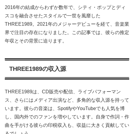
2016年の結成からわずか数年で、シティ・ポップとディ
スコを融合させたスタイルで一世を風靡した
THREE1989。2021年のメジャーデビューを経て、音楽業
界で注目の存在になりました。この記事では、彼らの推定
年収とその背景に迫ります。
THREE1989の収入源
THREE1989は、CD販売や配信、ライブパフォーマン
ス、さらにはメディア出演など、多角的な収入源を持って
います。彼らの音楽は、SpotifyやYouTubeでも人気を博
し、国内外でのファンを増やしています。自身で作詞・作
曲を手がける彼らの印税収入も、収益に大きく貢献してい
るでしょう。