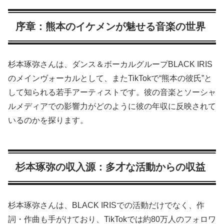
序章：熊本のイケメンが魅せる音楽の世界
杉本琢弥さんは、ダンス＆ボーカルグループBLACK IRIS
のメインヴォーカルとして、またTikTokで“熊本の彼氏”と
して知られる若手アーティストです。彼の音楽とソーシャ
ルメディアでの影響力がどのように彼の年収に反映されて
いるのかを探ります。
杉本琢弥の収入源：多才な活動からの収益
杉本琢弥さんは、BLACK IRISでの活動だけでなく、作
詞・作曲も手がけており、TikTokでは約80万人のフォロワ