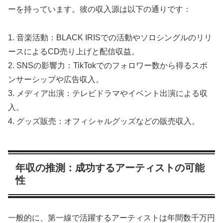
ーを持っています。彼の収入源は以下の通りです：
1. 音楽活動：BLACK IRISでの活動やソロシングルのリリ
ースによるCD売り上げと配信収益。
2. SNSの影響力：TikTokでのフォロワー数から得るスポ
ンサーシップや広告収入。
3. メディア出演：テレビドラマやイベント出演による収
入。
4. グッズ販売：オフィシャルグッズなどの販売収入。
年収の推測：成功するアーティストの可能
性
一般的に、第一線で活躍するアーティストは年間数千万円