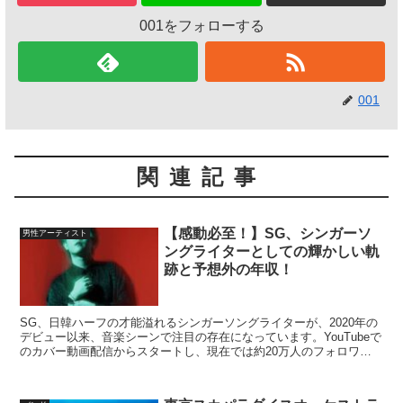
001をフォローする
001
関連記事
【感動必至！】SG、シンガーソ
男性アーティスト
ングライターとしての輝かしい軌
跡と予想外の年収！
SG、日韓ハーフの才能溢れるシンガーソングライターが、2020年の
デビュー以来、音楽シーンで注目の存在になっています。YouTubeで
のカバー動画配信からスタートし、現在では約20万人のフォロワー
を誇る彼は、自主レーベル『SUPERGENI...