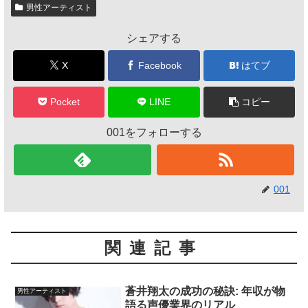
男性アーティスト
シェアする
X
Facebook
はてブ
Pocket
LINE
コピー
001をフォローする
001
関連記事
蒼井翔太の成功の秘訣: 年収が物
男性アーティスト
語る声優業界のリアル