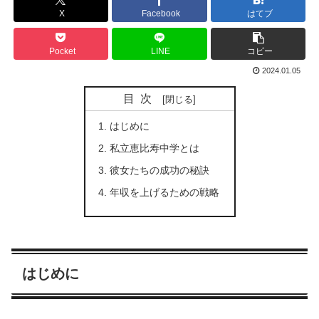
X
Facebook
はてブ
Pocket
LINE
コピー
2024.01.05
目次
はじめに
私立恵比寿中学とは
彼女たちの成功の秘訣
年収を上げるための戦略
はじめに