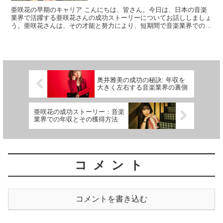
亜咲花の早期のキャリア こんにちは、皆さん。今日は、日本の音楽
業界で活躍する亜咲花さんの成功ストーリーについてお話ししましょ
う。亜咲花さんは、その才能と努力により、短期間で音楽業界での地
位を確立しました。 亜咲花さんは、幼少期から音楽に情熱...
奥井雅美の成功の秘訣: 年収を
大きく左右する音楽業界の裏側
亜咲花の成功ストーリー：音楽
業界での年収とその獲得方法
コメント
コメントを書き込む