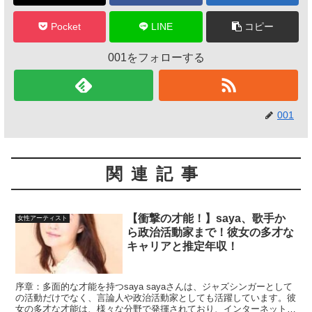
Pocket
LINE
コピー
001をフォローする
001
関連記事
【衝撃の才能！】saya、歌手か
女性アーティスト
ら政治活動家まで！彼女の多才な
キャリアと推定年収！
序章：多面的な才能を持つsaya sayaさんは、ジャズシンガーとして
の活動だけでなく、言論人や政治活動家としても活躍しています。彼
女の多才な才能は、様々な分野で発揮されており、インターネット番