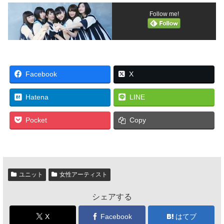
Follow me!
Facebook
X
Hatena
LINE
Pocket
Copy
ユニット
女性アーティスト
シェアする
X
Facebook
はてブ