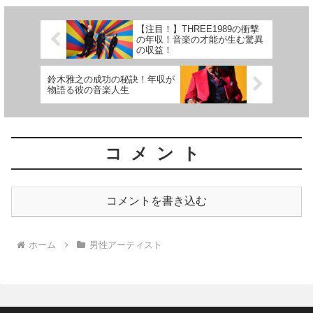
【注目！】THREE1989の衝撃
の年収！音楽の才能が生む驚異
の収益！
鈴木雅之の成功の秘訣！年収が
物語る彼の音楽人生
コメント
コメントを書き込む
ホーム
男性アーティスト