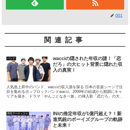
001
関連記事
wacciの隠された年収の謎！「恋
バンド
だろ」の大ヒット背景に隠れた収
入の真実！
人気急上昇中のバンド、wacciの収入源を探る 日本の音楽シーンで注
目を集めるポップロックバンドwacci。2009年の結成から順調にキャ
リアを築き、ドラマ「やんごとなき一族」の挿入歌「恋だろ」の大ヒ
ットにより、一躍脚光を浴びました。しかし...
​INIの推定年収が1億円超え？！新
男性アーティスト
進気鋭のボーイズグループの軌跡
と未来！