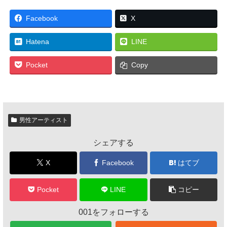
Facebook
X
Hatena
LINE
Pocket
Copy
男性アーティスト
シェアする
X
Facebook
はてブ
Pocket
LINE
コピー
001をフォローする