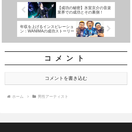
【成功の秘密】氷室京介の音楽
業界での成功とその裏側！
年収を上げるインスピレーショ
ン：WANIMAの成功ストーリー
コメント
コメントを書き込む
ホーム
男性アーティスト