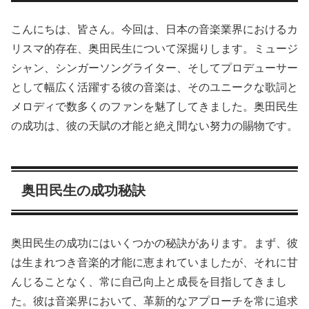
こんにちは、皆さん。今回は、日本の音楽業界におけるカ
リスマ的存在、奥田民生について深掘りします。ミュージ
シャン、シンガーソングライター、そしてプロデューサー
として幅広く活躍する彼の音楽は、そのユニークな歌詞と
メロディで数多くのファンを魅了してきました。奥田民生
の成功は、彼の天賦の才能と絶え間ない努力の賜物です。
奥田民生の成功秘訣
奥田民生の成功にはいくつかの秘訣があります。まず、彼
は生まれつき音楽的才能に恵まれていましたが、それに甘
んじることなく、常に自己向上と成長を目指してきまし
た。彼は音楽界において、革新的なアプローチを常に追求