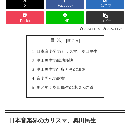
X
Facebook
はてブ
Pocket
LINE
コピー
2023.11.16
2023.11.24
目次
日本音楽界のカリスマ、奥田民生
奥田民生の成功秘訣
奥田民生の年収とその源泉
音楽界への影響
まとめ：奥田民生の成功への道
日本音楽界のカリスマ、奥田民生