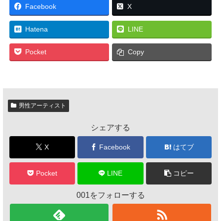
Facebook
X
Hatena
LINE
Pocket
Copy
男性アーティスト
シェアする
X
Facebook
はてブ
Pocket
LINE
コピー
001をフォローする