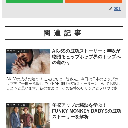
001
関連記事
AK-69の成功ストーリー：年収が
男性アーティスト
物語るヒップホップ界のトップへ
の道のり
AK-69の成功の始まり こんにちは、皆さん。今日は日本のヒップホ
ップ界で一世を風靡しているAK-69の成功ストーリーについてお話し
しようと思います。彼の音楽は、その独特のリリックとフロウで多く
の人々を魅了してきました。しかし、彼が今の地位...
年収アップの秘訣を学ぶ！
男性アーティスト
FUNKY MONKEY BABYSの成功
ストーリーを解析