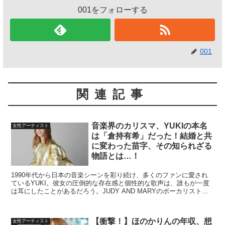
001をフォローする
001
関連記事
音楽界のカリスマ、YUKIの本名
女性アーティスト
は「倉持有希」だった！結婚と共
に変わった苗字、その知られざる
物語とは…！
1990年代から日本の音楽シーンを彩り続け、多くのファンに愛され
ているYUKI。彼女の圧倒的な存在感と個性的な歌声は、誰もが一度
は耳にしたことがあるだろう。JUDY AND MARYのボーカリストと
してデビューし、バンド解散後もソロアーティ...
【衝撃！】ほのかりんの年収、想
女性アーティスト