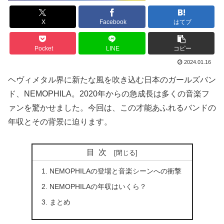
X
Facebook
はてブ
Pocket
LINE
コピー
2024.01.16
ヘヴィメタル界に新たな風を吹き込む日本のガールズバン
ド、NEMOPHILA。2020年からの急成長は多くの音楽フ
ァンを驚かせました。今回は、この才能あふれるバンドの
年収とその背景に迫ります。
目次
NEMOPHILAの登場と音楽シーンへの衝撃
NEMOPHILAの年収はいくら？
まとめ