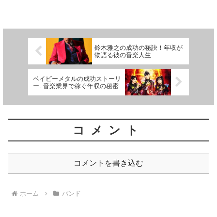
は、幼少期からピアノに親しみ、独自の音楽性を開花させて...
鈴木雅之の成功の秘訣！年収が
物語る彼の音楽人生
ベイビーメタルの成功ストーリ
ー: 音楽業界で稼ぐ年収の秘密
コメント
コメントを書き込む
ホーム
バンド