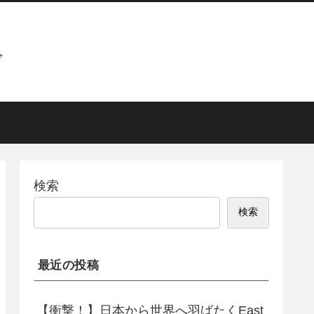
グ
検索
検索
最近の投稿
【衝撃！】日本から世界へ羽ばたくEast