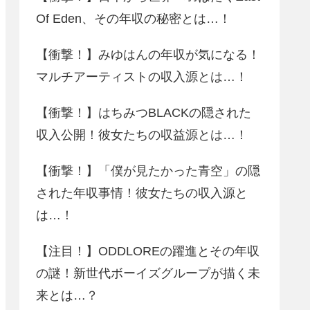
Of Eden、その年収の秘密とは…！
【衝撃！】みゆはんの年収が気になる！
マルチアーティストの収入源とは…！
【衝撃！】はちみつBLACKの隠された
収入公開！彼女たちの収益源とは…！
【衝撃！】「僕が見たかった青空」の隠
された年収事情！彼女たちの収入源と
は…！
【注目！】ODDLOREの躍進とその年収
の謎！新世代ボーイズグループが描く未
来とは…？