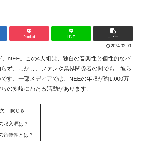
Pocket
LINE
コピー
2024.02.09
ド、NEE。この4人組は、独自の音楽性と個性的なバ
知らず。しかし、ファンや業界関係者の間でも、彼ら
す。一部メディアでは、NEEの年収が約1,000万
彼らの多岐にわたる活動があります。
次
Eの収入源は？
Eの音楽性とは？