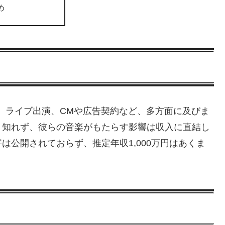
め
販売、ライブ出演、CMや広告契約など、多方面に及びま
り知れず、彼らの音楽がもたらす影響は収入に直結し
は公開されておらず、推定年収1,000万円はあくま