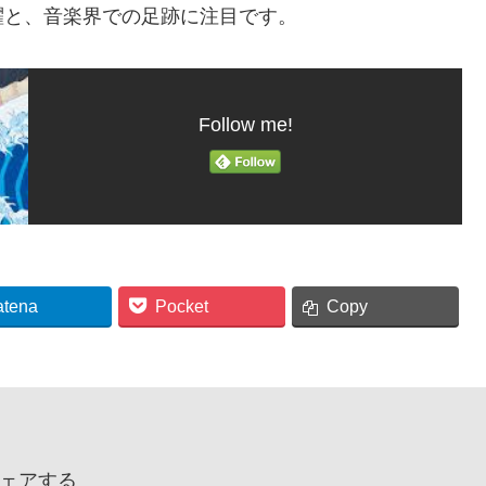
躍と、音楽界での足跡に注目です。
Follow me!
atena
Pocket
Copy
ェアする