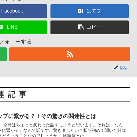
Facebook
はてブ
LINE
コピー
をフォローする
001
連記事
ップに繋がる？！その驚きの関連性とは
ん。今日はちょっと変わった話をしようと思います。それは、なん
プに繋がる」なんて話です。驚きましたか？私も初めて聞いた時は
どういうことなのでしょうか。 陰陽座とは...