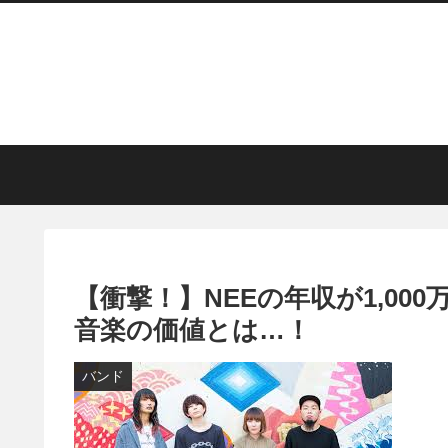
【衝撃！】NEEの年収が1,0
音楽の価値とは…！
バンド