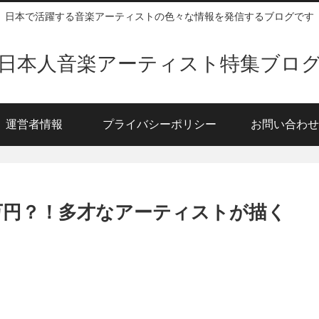
日本で活躍する音楽アーティストの色々な情報を発信するブログです
日本人音楽アーティスト特集ブロ
運営者情報
プライバシーポリシー
お問い合わせ
00万円？！多才なアーティストが描く