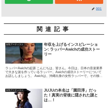
001
関連記事
年収を上げるインスピレーショ
女性アーティスト
ン: ラッパーAwichの成功ストー
リー
ラッパーAwichの起源 こんにちは、皆さん。今日は、日本の音楽業界
で大きな波を作っているラッパー、Awichの成功ストーリーについて
お話ししましょう。 Awichは、沖縄出身の女性ラッパーで、その独特
なフロウとリリックで注目を集めています...
JUJUの本名は「園田淳」だっ
女性アーティスト
た！真実の背後に隠された謎と
は…！