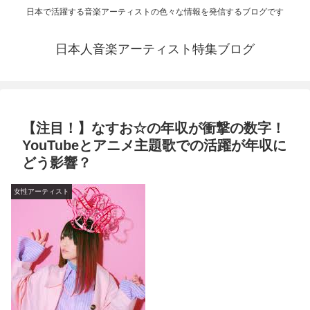
日本で活躍する音楽アーティストの色々な情報を発信するブログです
日本人音楽アーティスト特集ブログ
【注目！】なすお☆の年収が衝撃の数字！
YouTubeとアニメ主題歌での活躍が年収に
どう影響？
女性アーティスト