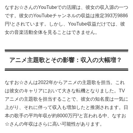
なすお☆さんのYouTubeでの活躍は、彼女の収入源の一つ
です。彼女のYouTubeチャンネルの収益は推定393万9886
円¹とされています。しかし、YouTube収益だけでは、彼
女の音楽活動全体を見ることはできません。
アニメ主題歌とその影響：収入の大幅増？
なすお☆さんは2022年からアニメの主題歌を担当。これ
は彼女のキャリアにおいて大きな転機となりました。TV
アニメの主題歌を担当することで、彼女の知名度は一気に
上がり、それに伴って収入も増加したと推測されます。日
本の歌手の平均年収が約8000万円³と言われる中、なすお
☆さんの年収はさらに高い可能性があります。