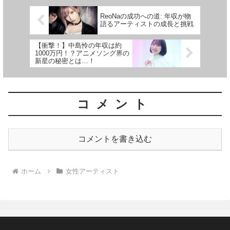
ReoNaの成功への道: 年収が物
語るアーティストの成長と挑戦
【衝撃！】中島怜の年収は約
1000万円！？アニメソング界の
新星の秘密とは…！
コメント
コメントを書き込む
ホーム
女性アーティスト