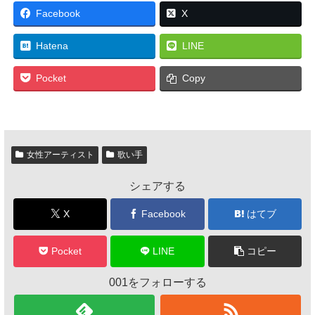
Facebook
X
Hatena
LINE
Pocket
Copy
女性アーティスト
歌い手
シェアする
X
Facebook
はてブ
Pocket
LINE
コピー
001をフォローする