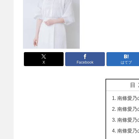
X
Facebook
はてブ
目
南條愛乃
南條愛乃
南條愛乃
南條愛乃