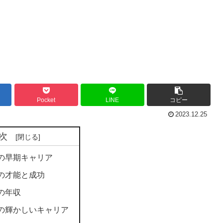
Pocket
LINE
コピー
2023.12.25
次
の早期キャリア
の才能と成功
の年収
の輝かしいキャリア