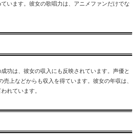
めています。彼女の歌唱力は、アニメファンだけでな
。
の成功は、彼女の収入にも反映されています。声優と
の売上などからも収入を得ています。彼女の年収は、
言われています。