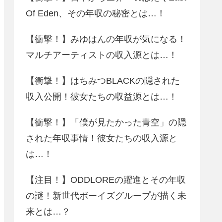
Of Eden、その年収の秘密とは…！
【衝撃！】みゆはんの年収が気になる！
マルチアーティストの収入源とは…！
【衝撃！】はちみつBLACKの隠された
収入公開！彼女たちの収益源とは…！
【衝撃！】「僕が見たかった青空」の隠
された年収事情！彼女たちの収入源と
は…！
【注目！】ODDLOREの躍進とその年収
の謎！新世代ボーイズグループが描く未
来とは…？