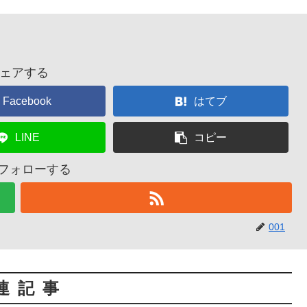
ェアする
Facebook
はてブ
LINE
コピー
をフォローする
001
連記事