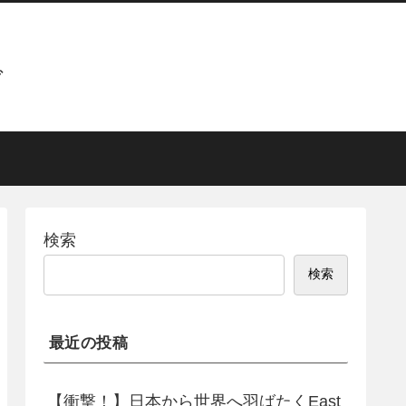
グ
検索
検索
最近の投稿
【衝撃！】日本から世界へ羽ばたくEast