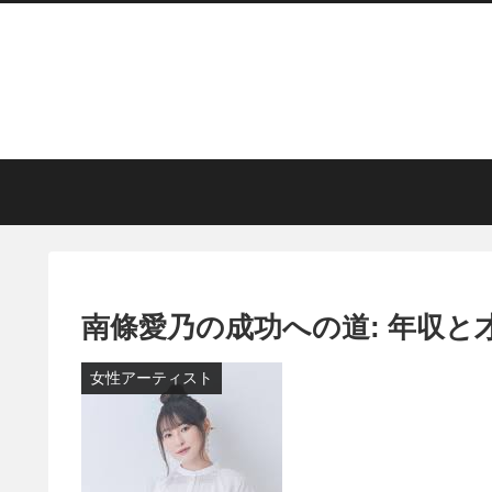
南條愛乃の成功への道: 年収
女性アーティスト