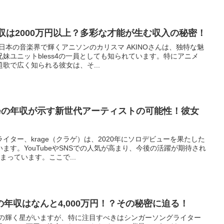
年収は2000万円以上？多彩な才能が生む収入の秘密！
 日本の音楽界で輝くアニソンのカリスマ AKINOさんは、独特な魅
妹ユニットbless4の一員としても知られています。特にアニメ
歌で広く知られる彼女は、そ...
geの年収が示す新世代アーティストの可能性！彼女
イター、krage（クラゲ）は、2020年にソロデビューを果たした
ます。YouTubeやSNSでの人気が高まり、今後の活躍が期待され
まっています。ここで...
年収はなんと4,000万円！？その秘密に迫る！
くの輝く星がいますが、特に注目すべきはシンガーソングライター