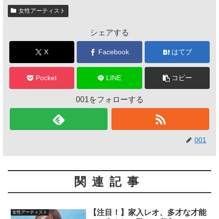
女性アーティスト
シェアする
X
Facebook
はてブ
Pocket
LINE
コピー
001をフォローする
001
関連記事
【注目！】家入レオ、多才な才能
女性アーティスト