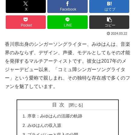
X
Facebook
はてブ
Pocket
LINE
コピー
2024.03.22
香川県出身のシンガーソングライター、みゆはんは、音楽
界のみならず、デザイン、声優、モデルとしてもその才能
を発揮するマルチアーティストです。彼女は2017年のメ
ジャーデビュー以来、「コミュ障シンガーソングライタ
ー」という愛称で親しまれ、その独特な存在感で多くのフ
ァンを魅了しています。
目次
序章：みゆはんの活躍の軌跡
みゆはんの収入源
プライバシーと収入の公開