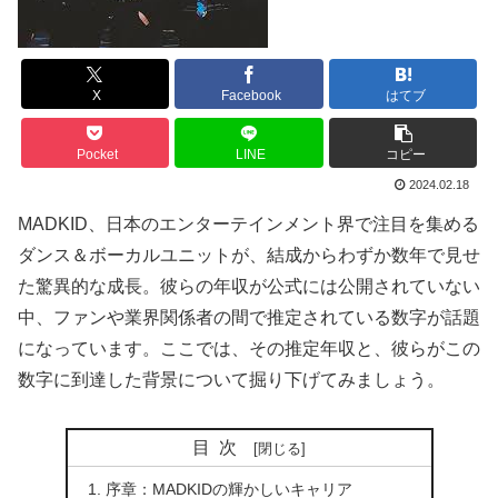
X
Facebook
はてブ
Pocket
LINE
コピー
2024.02.18
MADKID、日本のエンターテインメント界で注目を集める
ダンス＆ボーカルユニットが、結成からわずか数年で見せ
た驚異的な成長。彼らの年収が公式には公開されていない
中、ファンや業界関係者の間で推定されている数字が話題
になっています。ここでは、その推定年収と、彼らがこの
数字に到達した背景について掘り下げてみましょう。
目次
序章：MADKIDの輝かしいキャリア