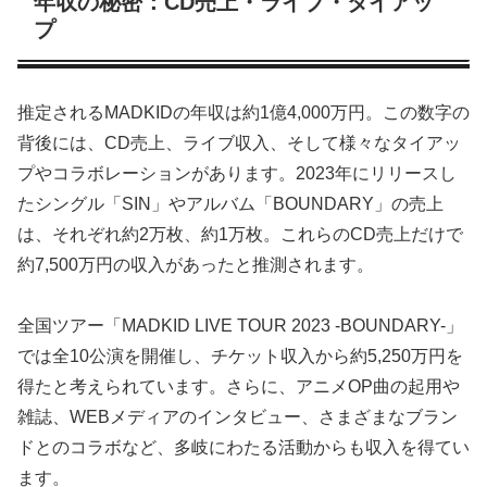
年収の秘密：CD売上・ライブ・タイアッ
プ
推定されるMADKIDの年収は約1億4,000万円。この数字の
背後には、CD売上、ライブ収入、そして様々なタイアッ
プやコラボレーションがあります。2023年にリリースし
たシングル「SIN」やアルバム「BOUNDARY」の売上
は、それぞれ約2万枚、約1万枚。これらのCD売上だけで
約7,500万円の収入があったと推測されます。
全国ツアー「MADKID LIVE TOUR 2023 -BOUNDARY-」
では全10公演を開催し、チケット収入から約5,250万円を
得たと考えられています。さらに、アニメOP曲の起用や
雑誌、WEBメディアのインタビュー、さまざまなブラン
ドとのコラボなど、多岐にわたる活動からも収入を得てい
ます。