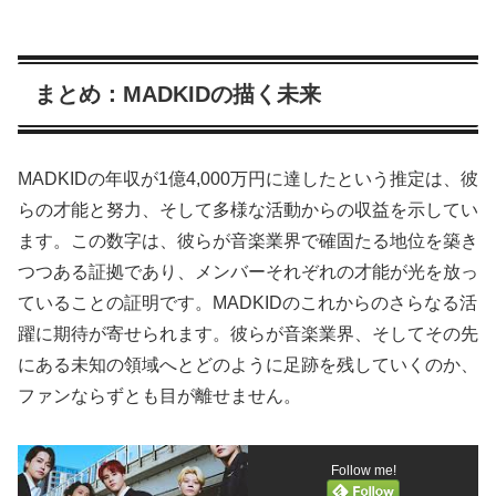
まとめ：MADKIDの描く未来
MADKIDの年収が1億4,000万円に達したという推定は、彼
らの才能と努力、そして多様な活動からの収益を示してい
ます。この数字は、彼らが音楽業界で確固たる地位を築き
つつある証拠であり、メンバーそれぞれの才能が光を放っ
ていることの証明です。MADKIDのこれからのさらなる活
躍に期待が寄せられます。彼らが音楽業界、そしてその先
にある未知の領域へとどのように足跡を残していくのか、
ファンならずとも目が離せません。
Follow me!