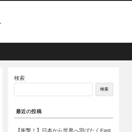
グ
検索
検索
最近の投稿
【衝撃！】日本から世界へ羽ばたくEast