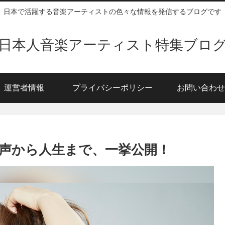
日本で活躍する音楽アーティストの色々な情報を発信するブログです
日本人音楽アーティスト特集ブロ
運営者情報
プライバシーポリシー
お問い合わせ
歌声から人生まで、一挙公開！