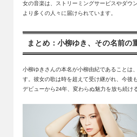
女の音楽は、ストリーミングサービスやダウ
より多くの人々に届けられています。
まとめ：小柳ゆき、その名前の
小柳ゆきさんの本名が小柳由紀であることは
す。彼女の歌は時を超えて受け継がれ、今後
デビューから24年、変わらぬ魅力を放ち続け