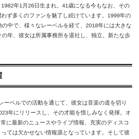
982年1月26日生まれ。41歳になる今もなお、その
わず多くのファンを魅了し続けています。1999年の
の中で、様々なレーベルを経て、2018年には大きな
その年、彼女は所属事務所を退社し、独立。新たな歩
躍
というレーベルでの活動を通じて、彼女は音楽の道を切り
』を2023年にリリースし、その才能を惜しみなく発揮。オ
は、常に最新のニュースやライブ情報、充実のディスコ
とっては欠かせない情報源となっています。そして彼