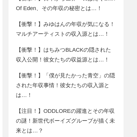
Of Eden、その年収の秘密とは…！
【衝撃！】みゆはんの年収が気になる！
マルチアーティストの収入源とは…！
【衝撃！】はちみつBLACKの隠された
収入公開！彼女たちの収益源とは…！
【衝撃！】「僕が見たかった青空」の隠
された年収事情！彼女たちの収入源と
は…！
【注目！】ODDLOREの躍進とその年収
の謎！新世代ボーイズグループが描く未
来とは…？