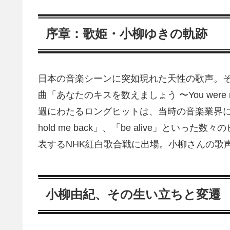
序章：歌姫・小柳ゆきの軌跡
日本の音楽シーンに突如現れた天性の歌声。そ
曲「あなたのキスを数えましょう 〜You wer
週にわたるロングヒットは、当時の音楽業界にお
hold me back」、「be alive」とい
表するNHK紅白歌合戦に出場。小柳さんの歌
​小柳由紀、その生い立ちと変遷