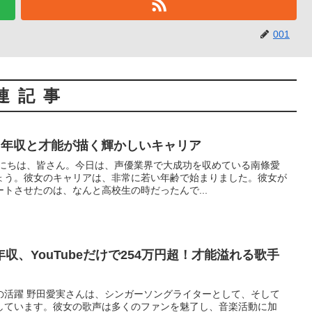
001
連記事
 年収と才能が描く輝かしいキャリア
んにちは、皆さん。今日は、声優業界で大成功を収めている南條愛
ょう。彼女のキャリアは、非常に若い年齢で始まりました。彼女が
トさせたのは、なんと高校生の時だったんで...
収、YouTubeだけで254万円超！才能溢れる歌手
の活躍 野田愛実さんは、シンガーソングライターとして、そして
しています。彼女の歌声は多くのファンを魅了し、音楽活動に加