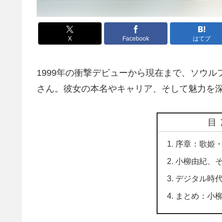
X
Facebook
はてブ
1999年の衝撃デビューから現在まで、ソウ
さん。彼女の本名やキャリア、そして魅力を
目
序章：歌姫
​小柳由紀、
デジタル時
まとめ：小