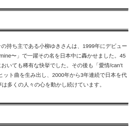
の持ち主である小柳ゆきさんは、1999年にデビュー
e mine〜」で一躍その名を日本中に轟かせました。45
いても稀有な快挙でした。その後も「愛情/can’t
った数々のヒット曲を生み出し、2000年から3年連続で日本を代
声は多くの人々の心を動かし続けています。