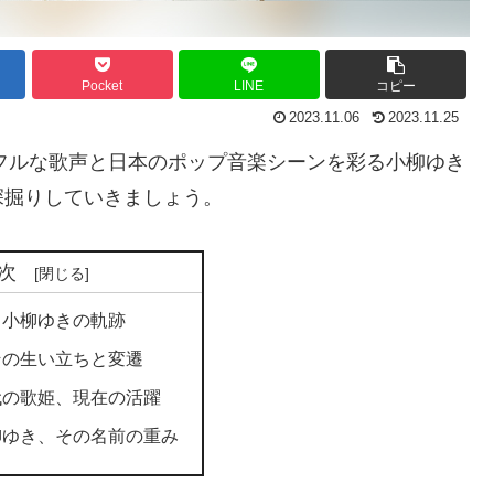
Pocket
LINE
コピー
2023.11.06
2023.11.25
ルフルな歌声と日本のポップ音楽シーンを彩る小柳ゆき
深掘りしていきましょう。
次
・小柳ゆきの軌跡
その生い立ちと変遷
代の歌姫、現在の活躍
柳ゆき、その名前の重み