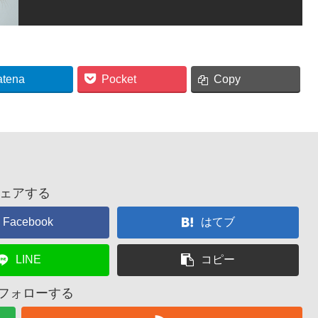
atena
Pocket
Copy
ェアする
Facebook
はてブ
LINE
コピー
をフォローする