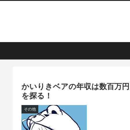
かいりきベアの年収は数百万円
を探る！
その他