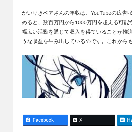
かいりきベアさんの年収は、YouTubeの広
めると、数百万円から1000万円を超える可
幅広い活動を通じて収入を得ていることが推
うな収益を生み出しているのです。これから
Facebook
X
H