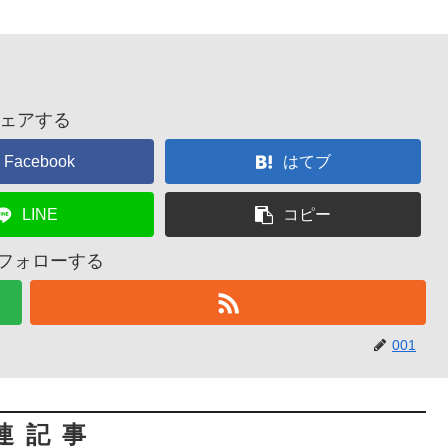
ェアする
Facebook
はてブ
LINE
コピー
をフォローする
001
連記事