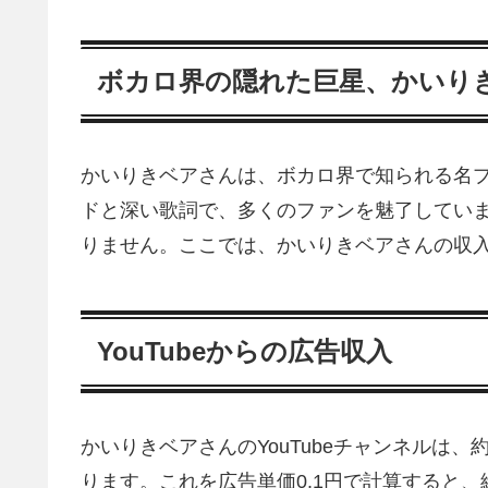
ボカロ界の隠れた巨星、かいり
かいりきベアさんは、ボカロ界で知られる名
ドと深い歌詞で、多くのファンを魅了してい
りません。ここでは、かいりきベアさんの収
YouTubeからの広告収入
かいりきベアさんのYouTubeチャンネルは、
ります。これを広告単価0.1円で計算すると、