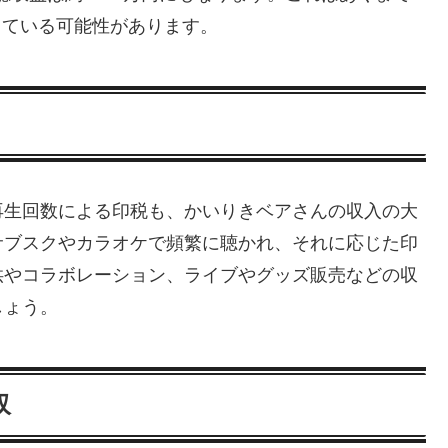
出している可能性があります。
再生回数による印税も、かいりきベアさんの収入の大
サブスクやカラオケで頻繁に聴かれ、それに応じた印
供やコラボレーション、ライブやグッズ販売などの収
しょう。
収