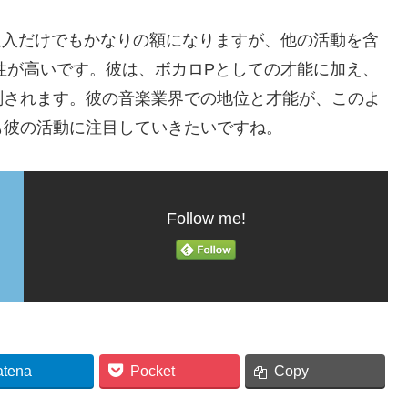
告収入だけでもかなりの額になりますが、他の活動を含
能性が高いです。彼は、ボカロPとしての才能に加え、
測されます。彼の音楽業界での地位と才能が、このよ
も彼の活動に注目していきたいですね。
Follow me!
atena
Pocket
Copy