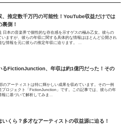
、推定数千万円の可能性！YouTube収益だけでは
の裏側！
益 日本の音楽界で個性的な存在感を示すゲスの極み乙女。彼らの
ていますが、彼らの年収に関する具体的な情報はほとんど公開され
な情報を元に彼らの推定年収に迫ります。 ...
ictionJunction、年収は約1億円だった！その
一部のアーティストは特に輝かしい成果を収めています。その一例
ジェクト「FictionJunction」です。この記事では、彼らの年
報に基づいて解析してみま...
はいくら？多才なアーティストの収益源に迫る！