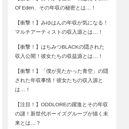
Of Eden、その年収の秘密とは…！
【衝撃！】みゆはんの年収が気になる！
マルチアーティストの収入源とは…！
【衝撃！】はちみつBLACKの隠された
収入公開！彼女たちの収益源とは…！
【衝撃！】「僕が見たかった青空」の隠
された年収事情！彼女たちの収入源と
は…！
【注目！】ODDLOREの躍進とその年収
の謎！新世代ボーイズグループが描く未
来とは…？