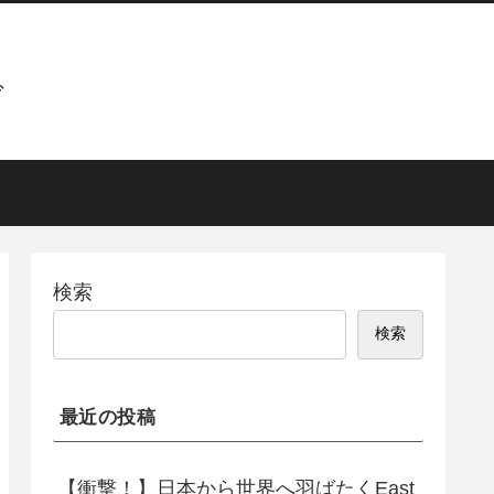
グ
検索
検索
最近の投稿
【衝撃！】日本から世界へ羽ばたくEast