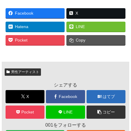
Facebook
X
Hatena
LINE
Pocket
Copy
男性アーティスト
シェアする
X
Facebook
はてブ
Pocket
LINE
コピー
001をフォローする