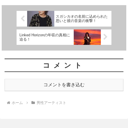
​スガシカオの名前に込められた
思いと彼の音楽の衝撃！
Linked Horizonの年収の真相に
迫る！
コメント
コメントを書き込む
ホーム
男性アーティスト