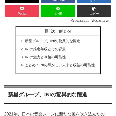
X
Facebook
はてブ
Pocket
LINE
コピー
2023.11.21
2023.11.24
目次
新星グループ、INIの驚異的な躍進
INIの推定年収とその背景
INIの魅力と今後の可能性
まとめ：INIの輝かしい未来と収益の可能性
新星グループ、INIの驚異的な躍進
2021年、日本の音楽シーンに新たな風を吹き込んだの