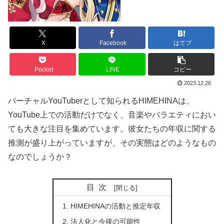
X
Facebook
はてブ
Pocket
LINE
コピー
2023.12.26
バーチャルYouTuberとして知られるHIMEHINAは、
YouTube上での活動だけでなく、音楽やバラエティにおい
ても大きな注目を集めています。彼女たちの年収に関する
推測が盛り上がっていますが、その実態はどのようなもの
なのでしょうか？
目次
HIMEHINAの活動と推定年収
法人化と今後の可能性