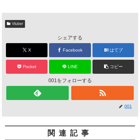
Vtuber
シェアする
X
Facebook
はてブ
Pocket
LINE
コピー
001をフォローする
001
関連記事