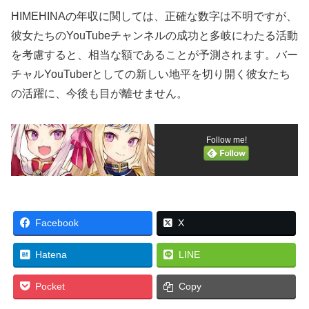
HIMEHINAの年収に関しては、正確な数字は不明ですが、
彼女たちのYouTubeチャンネルの成功と多岐にわたる活動
を考慮すると、相当な額であることが予測されます。バー
チャルYouTuberとしての新しい地平を切り開く彼女たち
の活躍に、今後も目が離せません。
Follow me!
Facebook
X
Hatena
LINE
Pocket
Copy