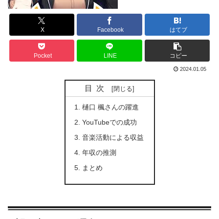
X
Facebook
はてブ
Pocket
LINE
コピー
2024.01.05
目次
樋口 楓さんの躍進
YouTubeでの成功
音楽活動による収益
年収の推測
まとめ