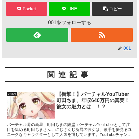
Pocket
LINE
コピー
001をフォローする
001
関連記事
【衝撃！】バーチャルYouTuber
Vtuber
町田ちま、年収640万円の真実！
彼女の魅力とは…！？
バーチャル界の新星、町田ちまの隆盛 バーチャルYouTuberとして注
目を集める町田ちまさん。にじさんじ所属の彼女は、歌手を夢見るユ
ニークなキャラクターとして人気を博しています。YouTubeチャンネ