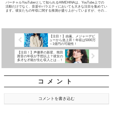
バーチャルYouTuberとして知られるHIMEHINAは、YouTube上での
活動だけでなく、音楽やバラエティにおいても大きな注目を集めてい
ます。彼女たちの年収に関する推測が盛り上がっていますが、その実
態はどのようなものなのでしょうか？ ...
【注目！】由薫、メジャーデビ
ューから急上昇！年収は5000万
～1億円の可能性！
【注目！】声優界の新星、熊田
茜音の年収が予想以上？彼女の
多才な才能が生む収入とは…！
コメント
コメントを書き込む