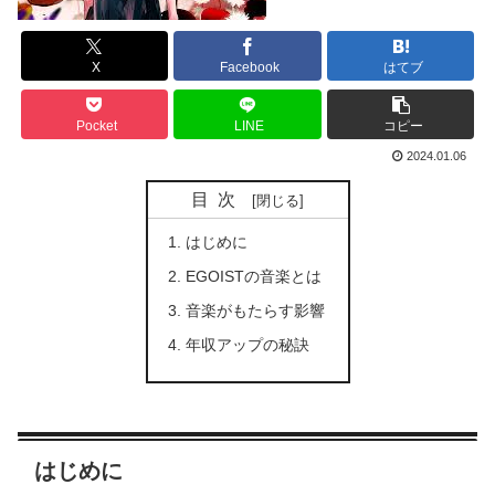
X
Facebook
はてブ
Pocket
LINE
コピー
2024.01.06
目次
はじめに
EGOISTの音楽とは
音楽がもたらす影響
年収アップの秘訣
はじめに