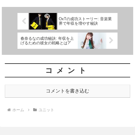
OxTの成功ストーリー: 音楽業
界で年収を増やす秘訣
春奈るなの成功秘訣: 年収を上
げるための彼女の戦略とは?”
コメント
コメントを書き込む
ホーム
ユニット