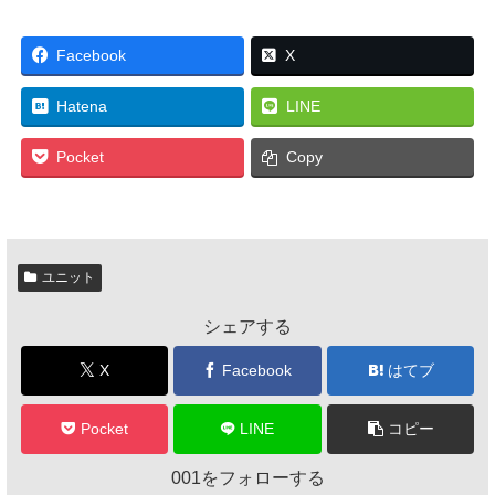
Facebook
X
Hatena
LINE
Pocket
Copy
ユニット
シェアする
X
Facebook
はてブ
Pocket
LINE
コピー
001をフォローする