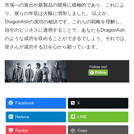
市場への進出や新製品の開発に積極的であり、これによ
り、彼らの年収は大幅に増加しました。 以上が、
DragonAshの成功の秘訣です。これらの戦略を理解し、
自分のビジネスに適用することで、あなたもDragonAsh
のような成功を収めることができるでしょう。それでは、
皆さんが成功する日を心から願っています。
Follow me!
Facebook
X
Hatena
LINE
Pocket
Copy