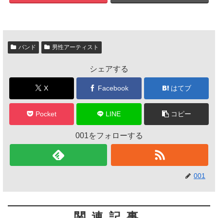
バンド
男性アーティスト
シェアする
X
Facebook
はてブ
Pocket
LINE
コピー
001をフォローする
001
関連記事