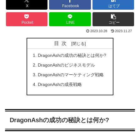
X
Facebook
はてブ
Pocket
LINE
コピー
2023.10.28
2023.11.27
目次
DragonAshの成功の秘訣とは何か?
DragonAshのビジネスモデル
DragonAshのマーケティング戦略
DragonAshの成長戦略
DragonAshの成功の秘訣とは何か?