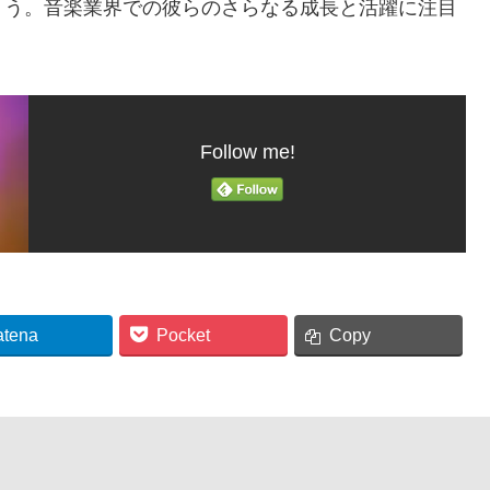
ょう。音楽業界での彼らのさらなる成長と活躍に注目
Follow me!
atena
Pocket
Copy