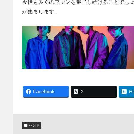
今後も多くのファンを魅了し続けることでし
が集まります。
Facebook
X
H
バンド