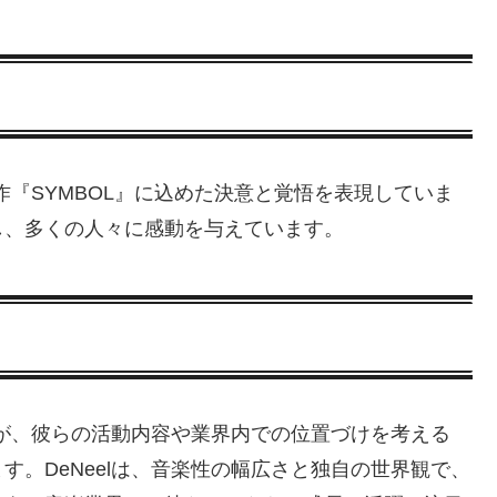
新作『SYMBOL』に込めた決意と覚悟を表現していま
し、多くの人々に感動を与えています。
すが、彼らの活動内容や業界内での位置づけを考える
。DeNeelは、音楽性の幅広さと独自の世界観で、