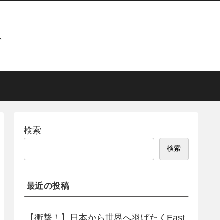
グ
検索
検索
最近の投稿
【衝撃！】日本から世界へ羽ばたくEast