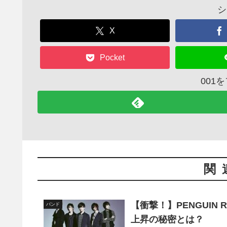
シ
X
Pocket
001
関
【衝撃！】PENGUIN
バンド
上昇の秘密とは？