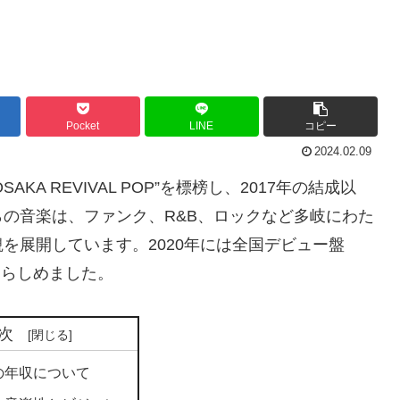
Pocket
LINE
コピー
2024.02.09
KA REVIVAL POP”を標榜し、2017年の結成以
の音楽は、ファンク、R&B、ロックなど多岐にわた
を展開しています。2020年には全国デビュー盤
知らしめました。
次
lの年収について