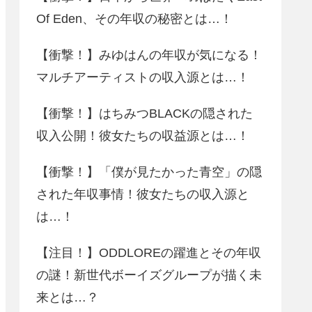
Of Eden、その年収の秘密とは…！
【衝撃！】みゆはんの年収が気になる！
マルチアーティストの収入源とは…！
【衝撃！】はちみつBLACKの隠された
収入公開！彼女たちの収益源とは…！
【衝撃！】「僕が見たかった青空」の隠
された年収事情！彼女たちの収入源と
は…！
【注目！】ODDLOREの躍進とその年収
の謎！新世代ボーイズグループが描く未
来とは…？