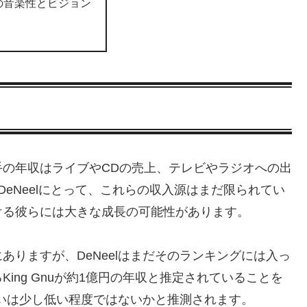
elの音楽性とビジョン
の年収はライブやCDの売上、テレビやラジオへの出
eNeelにとって、これらの収入源はまだ限られてい
ける彼らには大きな成長の可能性があります。
りますが、DeNeelはまだそのランキングには入っ
ing Gnuが約1億円の年収と推定されていることを
るいは少し低い程度ではないかと推測されます。