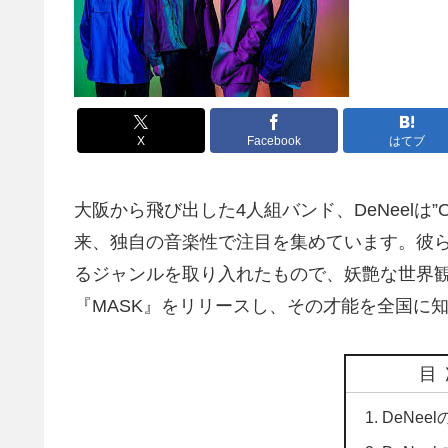
X
Facebook
はてブ
大阪から飛び出した4人組バンド、DeNeelは”OSA
来、独自の音楽性で注目を集めています。彼ら
るジャンルを取り入れたもので、妖艶な世界観
『MASK』をリリースし、その才能を全国に
目
DeNee