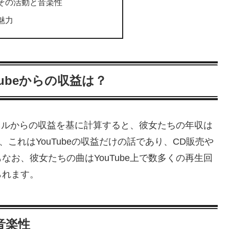
その活動と音楽性
魅力
ubeからの収益は？
ンネルからの収益を基に計算すると、彼女たちの年収は
これはYouTubeの収益だけの話であり、CD販売や
お、彼女たちの曲はYouTube上で数多くの再生回
られます。
音楽性