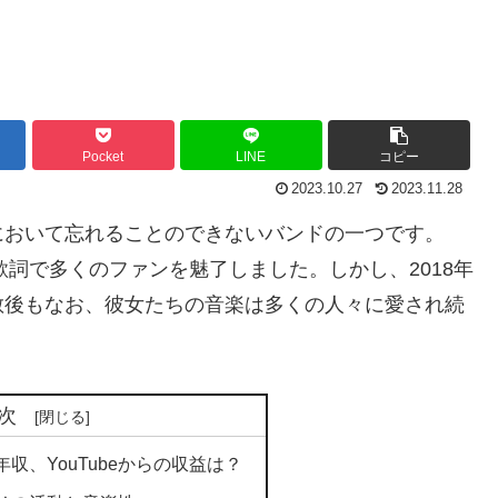
Pocket
LINE
コピー
2023.10.27
2023.11.28
において忘れることのできないバンドの一つです。
歌詞で多くのファンを魅了しました。しかし、2018年
散後もなお、彼女たちの音楽は多くの人々に愛され続
次
収、YouTubeからの収益は？