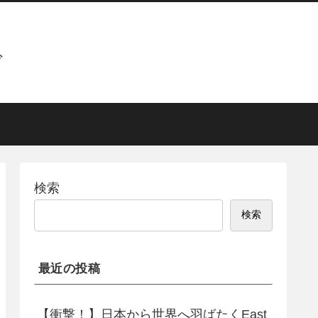
グ
検索
検索
最近の投稿
【衝撃！】日本から世界へ羽ばたくEast