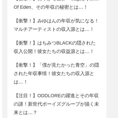
Of Eden、その年収の秘密とは…！
【衝撃！】みゆはんの年収が気になる！
マルチアーティストの収入源とは…！
【衝撃！】はちみつBLACKの隠された
収入公開！彼女たちの収益源とは…！
【衝撃！】「僕が見たかった青空」の隠
された年収事情！彼女たちの収入源と
は…！
【注目！】ODDLOREの躍進とその年収
の謎！新世代ボーイズグループが描く未
来とは…？