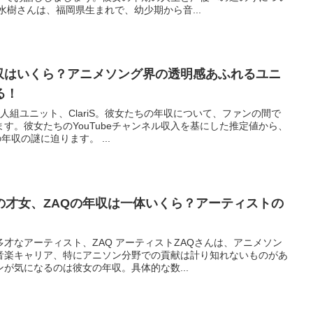
水樹さんは、福岡県生まれで、幼少期から音...
の年収はいくら？アニメソング界の透明感あふれるユニ
る！
人組ユニット、ClariS。彼女たちの年収について、ファンの間で
す。彼女たちのYouTubeチャンネル収入を基にした推定値から、
の年収の謎に迫ります。 ...
の才女、ZAQの年収は一体いくら？アーティストの
才なアーティスト、ZAQ アーティストZAQさんは、アニメソン
音楽キャリア、特にアニソン分野での貢献は計り知れないものがあ
が気になるのは彼女の年収。具体的な数...