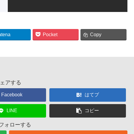
atena
Pocket
Copy
ェアする
Facebook
はてブ
LINE
コピー
をフォローする