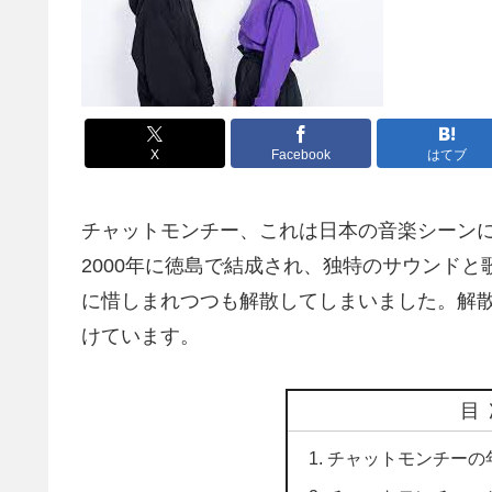
X
Facebook
はてブ
チャットモンチー、これは日本の音楽シーン
2000年に徳島で結成され、独特のサウンドと
に惜しまれつつも解散してしまいました。解
けています。
目
チャットモンチーの年