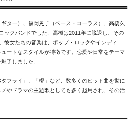
・ギター）、福岡晃子（ベース・コーラス）、高橋久
ロックバンドでした。高橋は2011年に脱退し、その
た。彼女たちの音楽は、ポップ・ロックやインディ
キュートなスタイルが特徴です。恋愛や日常をテーマ
を魅了しました。
バタフライ」、「橙」など、数多くのヒット曲を世に
ニメやドラマの主題歌としても多く起用され、その活