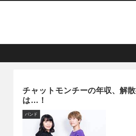
チャットモンチーの年収、解散
は…！
バンド