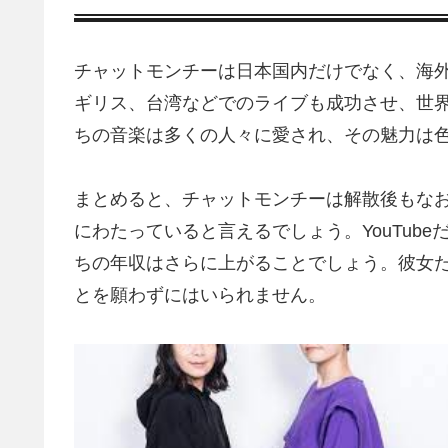
チャットモンチーは日本国内だけでなく、海
ギリス、台湾などでのライブも成功させ、世
ちの音楽は多くの人々に愛され、その魅力は
まとめると、チャットモンチーは解散後もな
にわたっていると言えるでしょう。YouTub
ちの年収はさらに上がることでしょう。彼女
とを願わずにはいられません。