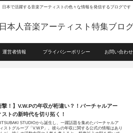
日本で活躍する音楽アーティストの色々な情報を発信するブログです
日本人音楽アーティスト特集ブロ
運営者情報
プライバシーポリシー
お問い合わせ
衝撃！】V.W.Pの年収が桁違い？！バーチャルアー
ィストの新時代を切り拓く！
MITSUBAKI STUDIOから誕生し、一躍話題を集めたバーチャルア
ィストグループ「V.W.P」。彼らの年収に関する公式の情報はあり