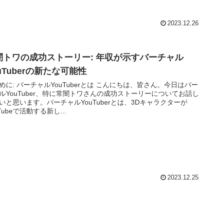
2023.12.26
闇トワの成功ストーリー: 年収が示すバーチャル
uTuberの新たな可能性
めに: バーチャルYouTuberとは こんにちは、皆さん。今日はバー
ルYouTuber、特に常闇トワさんの成功ストーリーについてお話し
いと思います。バーチャルYouTuberとは、3Dキャラクターが
Tubeで活動する新し...
2023.12.25