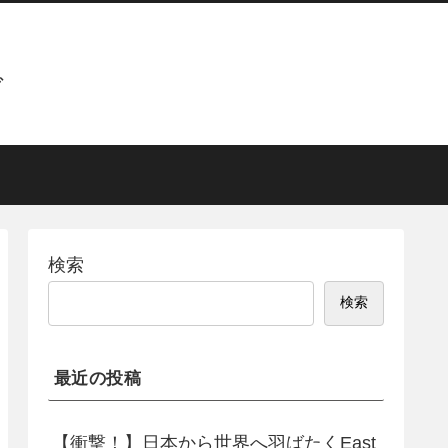
グ
検索
検索
最近の投稿
【衝撃！】日本から世界へ羽ばたくEast