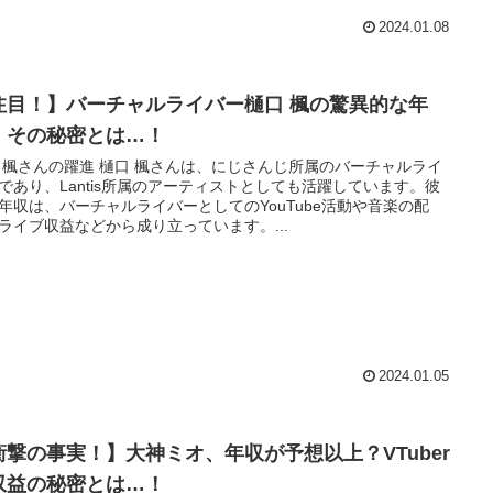
2024.01.08
注目！】バーチャルライバー樋口 楓の驚異的な年
！その秘密とは…！
 楓さんの躍進 樋口 楓さんは、にじさんじ所属のバーチャルライ
であり、Lantis所属のアーティストとしても活躍しています。彼
年収は、バーチャルライバーとしてのYouTube活動や音楽の配
ライブ収益などから成り立っています。...
2024.01.05
衝撃の事実！】大神ミオ、年収が予想以上？VTuber
収益の秘密とは…！