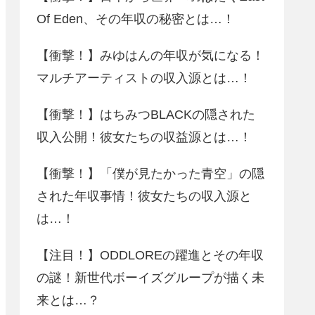
Of Eden、その年収の秘密とは…！
【衝撃！】みゆはんの年収が気になる！
マルチアーティストの収入源とは…！
【衝撃！】はちみつBLACKの隠された
収入公開！彼女たちの収益源とは…！
【衝撃！】「僕が見たかった青空」の隠
された年収事情！彼女たちの収入源と
は…！
【注目！】ODDLOREの躍進とその年収
の謎！新世代ボーイズグループが描く未
来とは…？