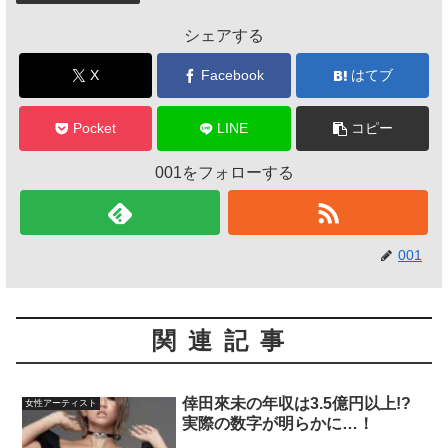
シェアする
X
Facebook
はてブ
Pocket
LINE
コピー
001をフォローする
001
関連記事
倖田來未の年収は3.5億円以上!?
女性アーティスト
実際の数字が明らかに…！