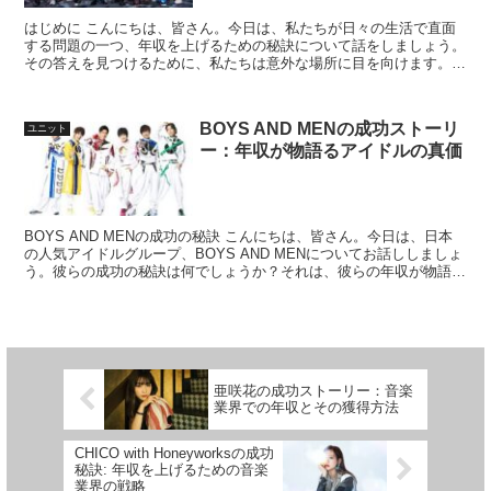
はじめに こんにちは、皆さん。今日は、私たちが日々の生活で直面
する問題の一つ、年収を上げるための秘訣について話をしましょう。
その答えを見つけるために、私たちは意外な場所に目を向けます。そ
れは、日本の人気音楽グループ、FANTASTICS f...
BOYS AND MENの成功ストーリ
ユニット
ー：年収が物語るアイドルの真価
BOYS AND MENの成功の秘訣 こんにちは、皆さん。今日は、日本
の人気アイドルグループ、BOYS AND MENについてお話ししましょ
う。彼らの成功の秘訣は何でしょうか？それは、彼らの年収が物語っ
ています。 BOYS AND MENの...
亜咲花の成功ストーリー：音楽
業界での年収とその獲得方法
CHICO with Honeyworksの成功
秘訣: 年収を上げるための音楽
業界の戦略