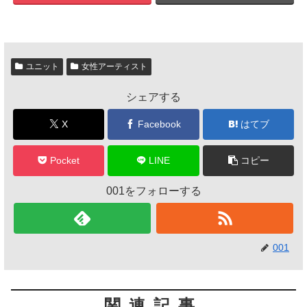
ユニット
女性アーティスト
シェアする
X
Facebook
はてブ
Pocket
LINE
コピー
001をフォローする
001
関連記事