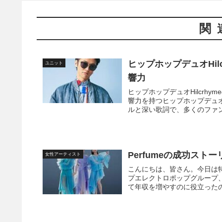
関
ヒップホップデュオHi
ユニット
響力
ヒップホップデュオHilcrh
響力を持つヒップホップデュオ
ルと深い歌詞で、多くのファンを
Perfumeの成功スト
女性アーティスト
こんにちは、皆さん。今日は
プエレクトロポップグループ、
て年収を増やすのに役立ったのか