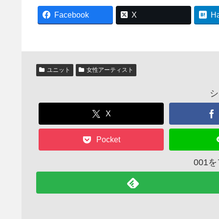
Facebook
X
H
ユニット
女性アーティスト
シ
X
Pocket
001