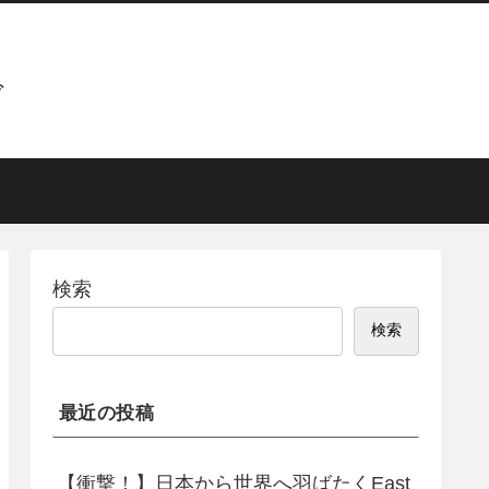
グ
検索
検索
最近の投稿
【衝撃！】日本から世界へ羽ばたくEast