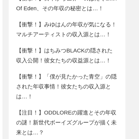
Of Eden、その年収の秘密とは…！
【衝撃！】みゆはんの年収が気になる！
マルチアーティストの収入源とは…！
【衝撃！】はちみつBLACKの隠された
収入公開！彼女たちの収益源とは…！
【衝撃！】「僕が見たかった青空」の隠
された年収事情！彼女たちの収入源と
は…！
【注目！】ODDLOREの躍進とその年収
の謎！新世代ボーイズグループが描く未
来とは…？