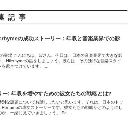
連記事
lcrhymeの成功ストーリー：年収と音楽業界での影
ymeの登場 こんにちは、皆さん。今日は、日本の音楽業界で大きな影
、Hilcrhymeの話をしましょう。彼らは、その独特な音楽スタイ
惹きつけています。 ...
ーリー: 年収を増やすための彼女たちの戦略とは?
特別な話題についてお話ししたいと思います。それは、日本のトッ
Perfumeの成功ストーリーです。彼女たちの戦略がどのようにし
、一緒に見ていきましょう。 Pe...