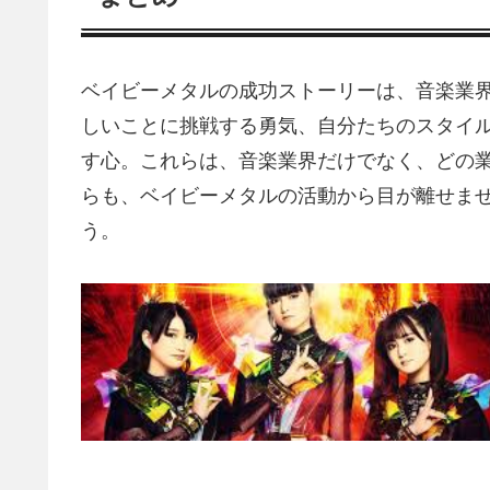
ベイビーメタルの成功ストーリーは、音楽業
しいことに挑戦する勇気、自分たちのスタイ
す心。これらは、音楽業界だけでなく、どの業
らも、ベイビーメタルの活動から目が離せま
う。