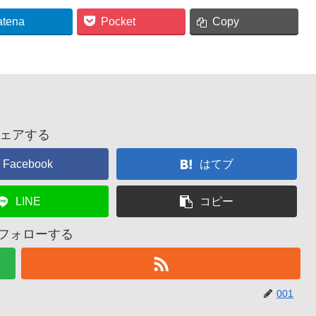
atena
Pocket
Copy
ェアする
Facebook
はてブ
LINE
コピー
をフォローする
001