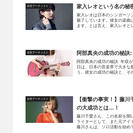
家入レオという名の秘
女性アーティスト
家入レオは日本のシンガーソ
魅了しています。彼女の楽曲
ます。とは言え、家入レオとい
阿部真央の成功の秘訣
女性アーティスト
阿部真央の成功の秘訣: 年収
日は、日本の音楽界で大きな
う。彼女の成功の秘訣と、その
【衝撃の事実！】藤川千
女性アーティスト
の大成功とは…！
藤川千愛さん、この名前を聞い
ライターとして、また元アイ
藤川さんは、ソロ活動を始めて以