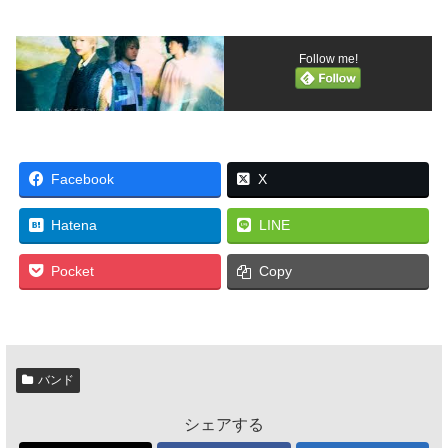
Follow me!
Facebook
X
Hatena
LINE
Pocket
Copy
バンド
シェアする