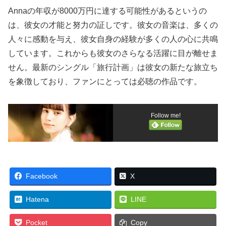
Annaの年収が8000万円に達する可能性があるというの
は、彼女の才能と努力の証しです。彼女の音楽は、多くの
人々に感動を与え、彼女自身の経験が多くの人の心に共鳴
しています。これからも彼女のさらなる活躍に目が離せま
せん。最新のシングル「旅行計画」は彼女の新たな旅立ち
を象徴しており、ファンにとっては必聴の作品です。
Follow me!
Facebook
X
Hatena
LINE
Pocket
Copy