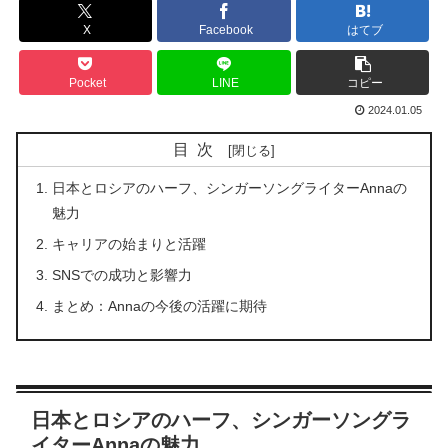
X
Facebook
はてブ
Pocket
LINE
コピー
2024.01.05
目次
日本とロシアのハーフ、シンガーソングライターAnnaの
魅力
キャリアの始まりと活躍
SNSでの成功と影響力
まとめ：Annaの今後の活躍に期待
日本とロシアのハーフ、シンガーソングラ
イターAnnaの魅力