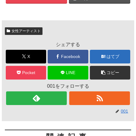
女性アーティスト
シェアする
X
Facebook
はてブ
Pocket
LINE
コピー
001をフォローする
001