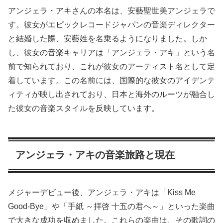
アンジェラ・アキさんの本名は、安藝聖世美アンジェラで
す。彼女がエピックレコードジャパンの音楽ディレクター
と結婚した際、安藝姓を名乗るようになりました。しか
し、彼女の音楽キャリアは「アンジェラ・アキ」という名
前で知られており、これが彼女のアーティスト名として定
着しています。この名前には、国際的な彼女のアイデンテ
ィティが映し出されており、日本と海外のルーツが融合し
た彼女の音楽スタイルを反映しています。
アンジェラ・アキの音楽旅路と現在
メジャーデビュー後、アンジェラ・アキは「Kiss Me
Good-Bye」や「手紙 ～拝啓 十五の君へ～」といった楽曲
で大きな成功を収めました。これらの楽曲は、その歌詞の