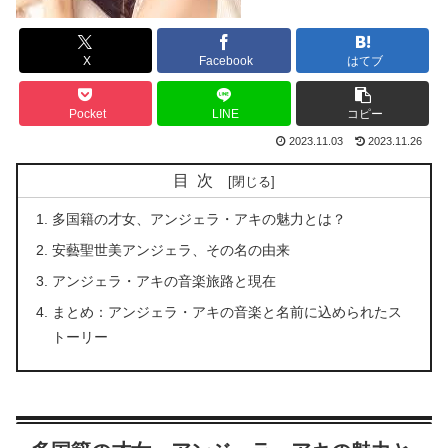
X
Facebook
はてブ
Pocket
LINE
コピー
2023.11.03
2023.11.26
目次
多国籍の才女、アンジェラ・アキの魅力とは？
安藝聖世美アンジェラ、その名の由来
アンジェラ・アキの音楽旅路と現在
まとめ：アンジェラ・アキの音楽と名前に込められたス
トーリー