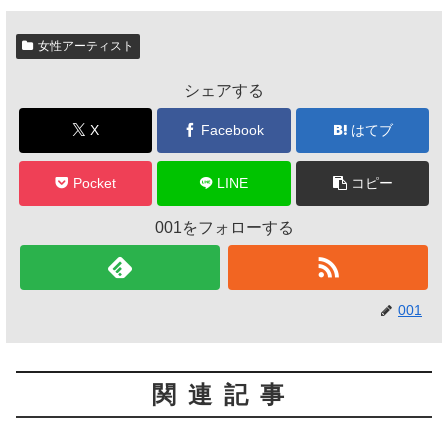
女性アーティスト
シェアする
X
Facebook
はてブ
Pocket
LINE
コピー
001をフォローする
001
関連記事