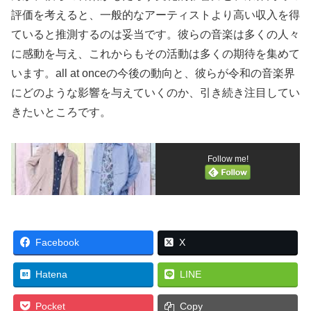
評価を考えると、一般的なアーティストより高い収入を得
ていると推測するのは妥当です。彼らの音楽は多くの人々
に感動を与え、これからもその活動は多くの期待を集めて
います。all at onceの今後の動向と、彼らが令和の音楽界
にどのような影響を与えていくのか、引き続き注目してい
きたいところです。
Follow me!
Facebook
X
Hatena
LINE
Pocket
Copy