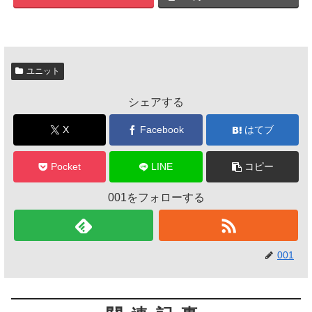
ユニット
シェアする
X
Facebook
はてブ
Pocket
LINE
コピー
001をフォローする
001