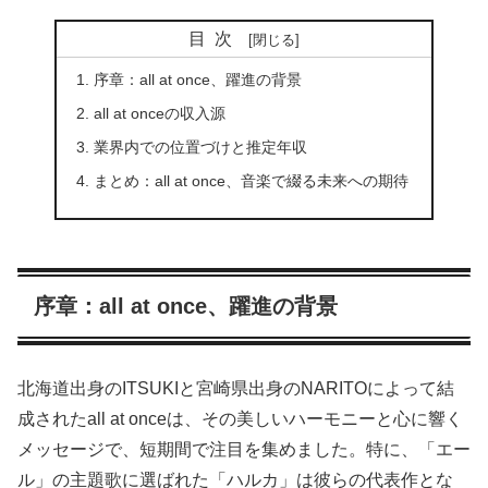
目次
序章：all at once、躍進の背景
all at onceの収入源
業界内での位置づけと推定年収
まとめ：all at once、音楽で綴る未来への期待
序章：all at once、躍進の背景
北海道出身のITSUKIと宮崎県出身のNARITOによって結
成されたall at onceは、その美しいハーモニーと心に響く
メッセージで、短期間で注目を集めました。特に、「エー
ル」の主題歌に選ばれた「ハルカ」は彼らの代表作とな