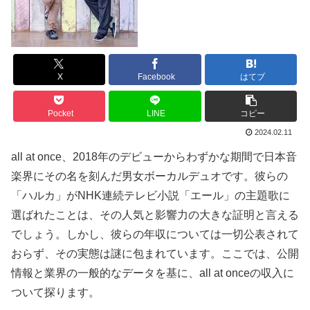
X
Facebook
はてブ
Pocket
LINE
コピー
2024.02.11
all at once、2018年のデビューからわずかな期間で日本音
楽界にその名を刻んだ男女ボーカルデュオです。彼らの
「ハルカ」がNHK連続テレビ小説「エール」の主題歌に
選ばれたことは、その人気と影響力の大きな証明と言える
でしょう。しかし、彼らの年収については一切公表されて
おらず、その実態は謎に包まれています。ここでは、公開
情報と業界の一般的なデータを基に、all at onceの収入に
ついて探ります。