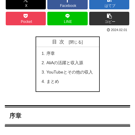
X
Facebook
はてブ
Pocket
LINE
コピー
2024.02.01
目次
序章
AliAの活躍と収入源
YouTubeとその他の収入
まとめ
序章