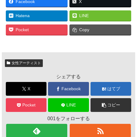
Facebook
X
Hatena
LINE
Pocket
Copy
女性アーティスト
シェアする
X
Facebook
はてブ
Pocket
LINE
コピー
001をフォローする