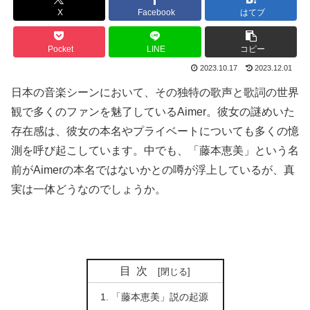
X
Facebook
はてブ
Pocket
LINE
コピー
2023.10.17
2023.12.01
日本の音楽シーンにおいて、その独特の歌声と歌詞の世界
観で多くのファンを魅了しているAimer。彼女の謎めいた
存在感は、彼女の本名やプライベートについても多くの憶
測を呼び起こしています。中でも、「藤本恵美」という名
前がAimerの本名ではないかとの噂が浮上しているが、真
実は一体どうなのでしょうか。
目次
「藤本恵美」説の起源