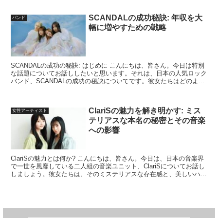
SCANDALの成功秘訣: 年収を大
バンド
幅に増やすための戦略
SCANDALの成功の秘訣: はじめに こんにちは、皆さん。今日は特別
な話題についてお話ししたいと思います。それは、日本の人気ロック
バンド、SCANDALの成功の秘訣についてです。彼女たちはどのよう
にして年収を大幅に増やすことができたのでし...
ClariSの魅力を解き明かす: ミス
女性アーティスト
テリアスな本名の秘密とその音楽
への影響
ClariSの魅力とは何か? こんにちは、皆さん。今日は、日本の音楽界
で一世を風靡している二人組の音楽ユニット、ClariSについてお話し
しましょう。彼女たちは、そのミステリアスな存在感と、美しいハー
モニーで多くの人々を魅了しています。では...