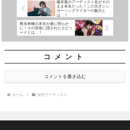
藤井風のアーティスト名がその
まま本名だった！この天才シン
ガーソングライターの魅力と
は…！
椎名林檎の本名が遂に明らか
に！その背後に隠されたエピソ
ードとは…！
コメント
コメントを書き込む
ホーム
女性アーティスト