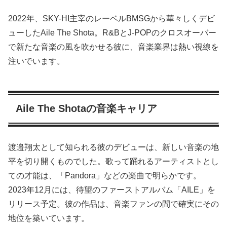
2022年、SKY-HI主宰のレーベルBMSGから華々しくデビ
ューしたAile The Shota。R&BとJ-POPのクロスオーバー
で新たな音楽の風を吹かせる彼に、音楽業界は熱い視線を
注いでいます。
Aile The Shotaの音楽キャリア
渡邉翔太として知られる彼のデビューは、新しい音楽の地
平を切り開くものでした。歌って踊れるアーティストとし
ての才能は、「Pandora」などの楽曲で明らかです。
2023年12月には、待望のファーストアルバム「AILE」を
リリース予定。彼の作品は、音楽ファンの間で確実にその
地位を築いています。