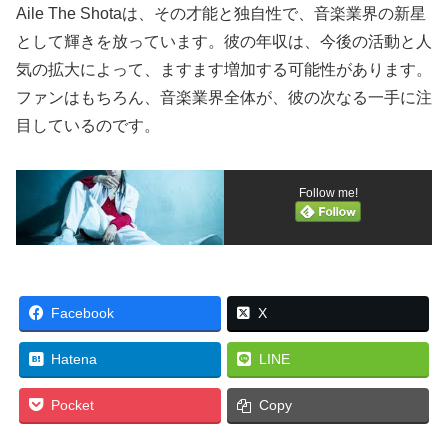
Aile The Shotaは、その才能と独自性で、音楽業界の新星
として輝きを放っています。彼の年収は、今後の活動と人
気の拡大によって、ますます増加する可能性があります。
ファンはもちろん、音楽業界全体が、彼の次なる一手に注
目しているのです。
Follow me!
Facebook
X
Hatena
LINE
Pocket
Copy