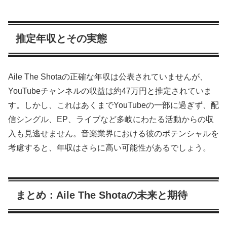
推定年収とその実態
Aile The Shotaの正確な年収は公表されていませんが、
YouTubeチャンネルの収益は約47万円と推定されていま
す。しかし、これはあくまでYouTubeの一部に過ぎず、配
信シングル、EP、ライブなど多岐にわたる活動からの収
入も見逃せません。音楽業界における彼のポテンシャルを
考慮すると、年収はさらに高い可能性があるでしょう。
まとめ：Aile The Shotaの未来と期待