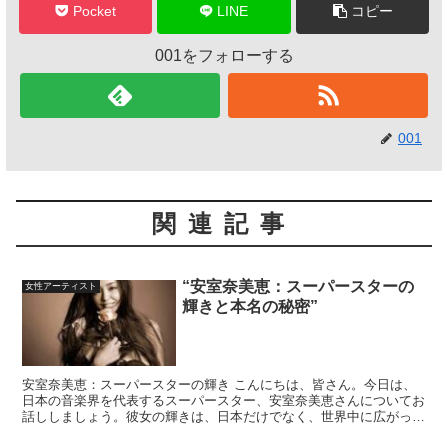
Pocket
LINE
コピー
001をフォローする
001
関連記事
“安室奈美恵：スーパースターの
女性アーティスト
輝きと本名の秘密”
安室奈美恵：スーパースターの輝き こんにちは、皆さん。今日は、
日本の音楽界を代表するスーパースター、安室奈美恵さんについてお
話ししましょう。彼女の輝きは、日本だけでなく、世界中に広がって
います。 安室奈美恵さんは、1977年9月20日、沖縄...