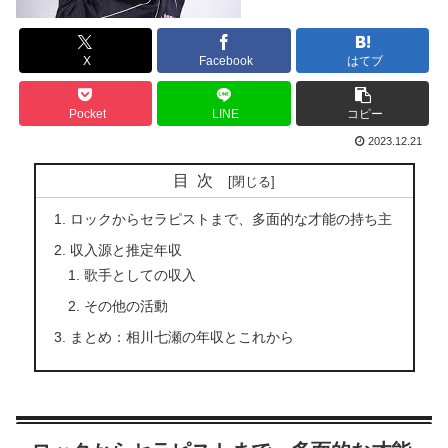
X
Facebook
はてブ
Pocket
LINE
コピー
2023.12.21
目次
ロックからセラピストまで、多面的な才能の持ち主
収入源と推定年収
歌手としての収入
その他の活動
まとめ：相川七瀬の年収とこれから